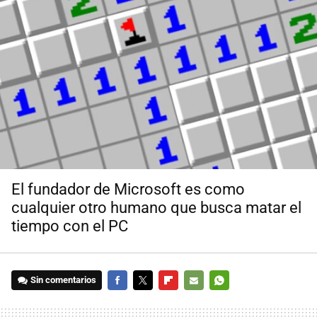
El fundador de Microsoft es como
cualquier otro humano que busca matar el
tiempo con el PC
Sin comentarios
FACEBOOK
TWITTER
FLIPBOARD
E-
WHATSAPP