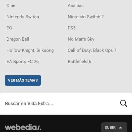
Cine
Análisis
Nintendo Switch
Nintendo Switch 2
PC
PS5
Dragon Ball
No Man's Sky
Hollow Knight: Silksong
Call of Duty: Black Ops 7
EA Sports FC 26
Battlefield 6
VER MÁS TEMAS
BUSCA
SUBIR