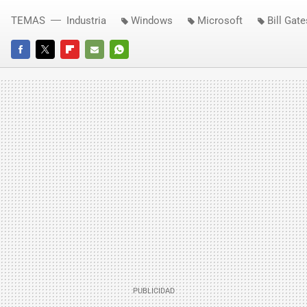
TEMAS
Industria
Windows
Microsoft
Bill Gate
FACEBOOK
TWITTER
FLIPBOARD
E-
WHATSAPP
MAIL