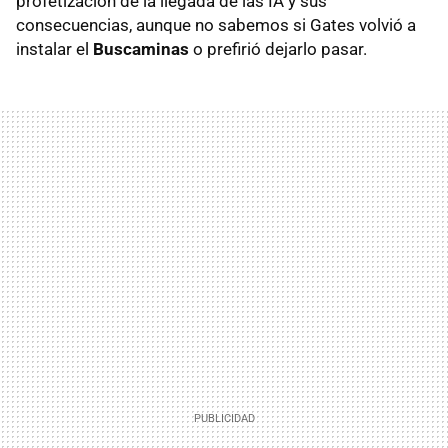
profetización de la llegada de las IA y sus
consecuencias, aunque no sabemos si Gates volvió a
instalar el
Buscaminas
o prefirió dejarlo pasar.