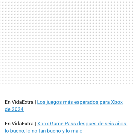
En VidaExtra |
Los juegos más esperados para Xbox
de 2024
En VidaExtra |
Xbox Game Pass después de seis años:
lo bueno, lo no tan bueno y lo malo