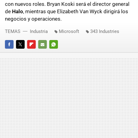
con nuevos roles. Bryan Koski será el director general
de
Halo
, mientras que Elizabeth Van Wyck dirigirá los
negocios y operaciones.
TEMAS
Industria
Microsoft
343 Industries
FACEBOOK
TWITTER
FLIPBOARD
E-
WHATSAPP
MAIL