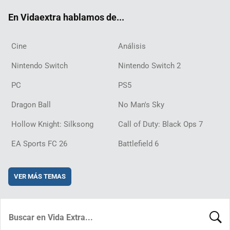
ok
m
d
En Vidaextra hablamos de...
Cine
Análisis
Nintendo Switch
Nintendo Switch 2
PC
PS5
Dragon Ball
No Man's Sky
Hollow Knight: Silksong
Call of Duty: Black Ops 7
EA Sports FC 26
Battlefield 6
VER MÁS TEMAS