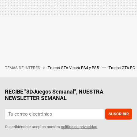
TEMAS DE INTERÉS
Trucos GTA V para PS4 y PS5
Trucos GTA PC
RECIBE "3DJuegos Semanal", NUESTRA
NEWSLETTER SEMANAL
SUSCRIBIR
Suscribiéndote aceptas nuestra
política de privacidad