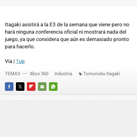
Itagaki asistirá a la E3 de la semana que viene pero no
hará ninguna conferencia oficial ni mostrará nada del
juego, ya que considera que aún es demasiado pronto
para hacerlo.
Vía |
1up
TEMAS
Xbox 360
Industria
Tomonobu Itagaki
FACEBOOK
TWITTER
FLIPBOARD
E-
WHATSAPP
MAIL