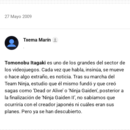
27 Mayo 2009
Txema Marín
.
Tomonobu Itagaki
es uno de los grandes del sector de
los videojuegos. Cada vez que habla, insinúa, se mueve
o hace algo extraño, es noticia. Tras su marcha del
Team Ninja, estudio que él mismo fundó y que creó
sagas como ‘Dead or Alive’ o ‘Ninja Gaiden’, posterior a
la finalización de ‘Ninja Gaiden II’, no sabíamos que
ocurriría con el creador japonés ni cuáles eran sus
planes. Pero ya se han descubierto.