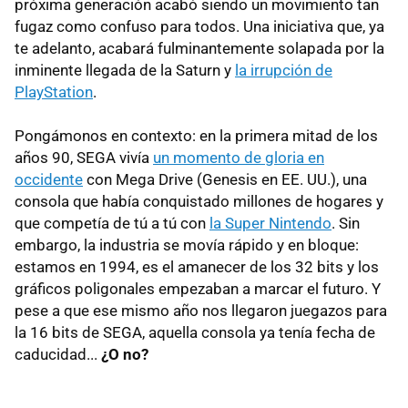
próxima generación acabó siendo un movimiento tan
fugaz como confuso para todos. Una iniciativa que, ya
te adelanto, acabará fulminantemente solapada por la
inminente llegada de la Saturn y
la irrupción de
PlayStation
.
Pongámonos en contexto: en la primera mitad de los
años 90, SEGA vivía
un momento de gloria en
occidente
con Mega Drive (Genesis en EE. UU.), una
consola que había conquistado millones de hogares y
que competía de tú a tú con
la Super Nintendo
. Sin
embargo, la industria se movía rápido y en bloque:
estamos en 1994, es el amanecer de los 32 bits y los
gráficos poligonales empezaban a marcar el futuro. Y
pese a que ese mismo año nos llegaron juegazos para
la 16 bits de SEGA, aquella consola ya tenía fecha de
caducidad...
¿O no?