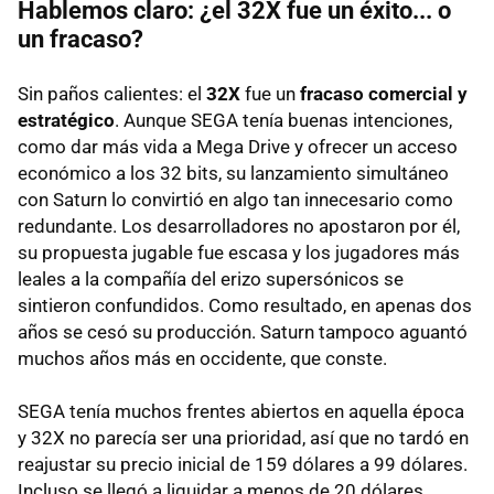
Hablemos claro: ¿el 32X fue un éxito... o
un fracaso?
Sin paños calientes: el
32X
fue un
fracaso comercial y
estratégico
. Aunque SEGA tenía buenas intenciones,
como dar más vida a Mega Drive y ofrecer un acceso
económico a los 32 bits, su lanzamiento simultáneo
con Saturn lo convirtió en algo tan innecesario como
redundante. Los desarrolladores no apostaron por él,
su propuesta jugable fue escasa y los jugadores más
leales a la compañía del erizo supersónicos se
sintieron confundidos. Como resultado, en apenas dos
años se cesó su producción. Saturn tampoco aguantó
muchos años más en occidente, que conste.
SEGA tenía muchos frentes abiertos en aquella época
y 32X no parecía ser una prioridad, así que no tardó en
reajustar su precio inicial de 159 dólares a
99 dólares.
Incluso se llegó a liquidar a menos de 20 dólares