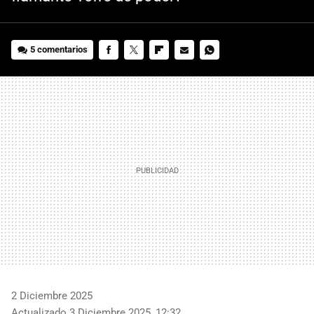
5 comentarios
FACEBOOK
TWITTER
FLIPBOARD
E-
WHATSAPP
MAIL
2 Diciembre 2025
Actualizado 3 Diciembre 2025, 12:32