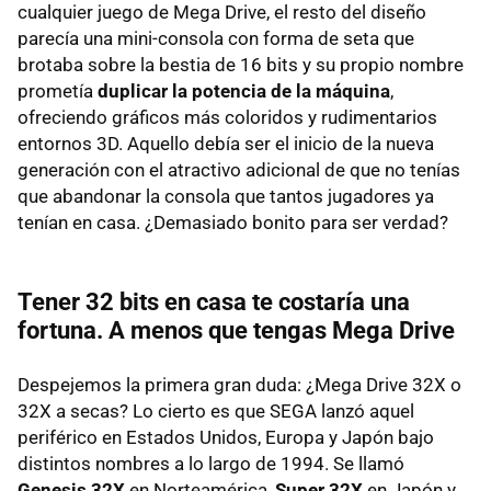
cualquier juego de Mega Drive, el resto del diseño
parecía una mini-consola con forma de seta que
brotaba sobre la bestia de 16 bits y su propio nombre
prometía
duplicar la potencia de la máquina
,
ofreciendo gráficos más coloridos y rudimentarios
entornos 3D. Aquello debía ser el inicio de la nueva
generación con el atractivo adicional de que no tenías
que abandonar la consola que tantos jugadores ya
tenían en casa. ¿Demasiado bonito para ser verdad?
Tener 32 bits en casa te costaría una
fortuna. A menos que tengas Mega Drive
Despejemos la primera gran duda: ¿Mega Drive 32X o
32X a secas? Lo cierto es que SEGA lanzó aquel
periférico en Estados Unidos, Europa y Japón bajo
distintos nombres a lo largo de 1994. Se llamó
Genesis 32X
en Norteamérica,
Super 32X
en Japón y