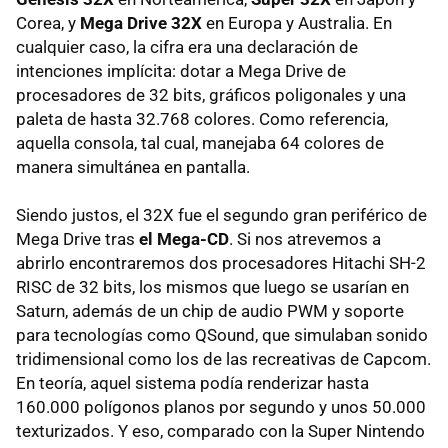
Corea, y
Mega Drive 32X
en Europa y Australia. En
cualquier caso, la cifra era una declaración de
intenciones implícita: dotar a Mega Drive de
procesadores de 32 bits, gráficos poligonales y una
paleta de hasta 32.768 colores. Como referencia,
aquella consola, tal cual, manejaba 64 colores de
manera simultánea en pantalla.
Siendo justos, el 32X fue el segundo gran periférico de
Mega Drive tras
el Mega-CD
. Si nos atrevemos a
abrirlo encontraremos dos procesadores Hitachi SH-2
RISC de 32 bits, los mismos que luego se usarían en
Saturn, además de un chip de audio PWM y soporte
para tecnologías como QSound, que simulaban sonido
tridimensional como los de las recreativas de Capcom.
En teoría, aquel sistema podía renderizar hasta
160.000 polígonos planos por segundo y unos 50.000
texturizados. Y eso, comparado con la Super Nintendo