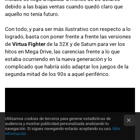
debido a las bajas ventas cuando quedó claro que
aquello no tenía futuro.
Con todo, y para ser más ilustrativo con respecto a lo
logrado, basta con poner frente a frente las versiones
de
Virtua Fighter
de la 32X y de Saturn para ver los
hitos en Mega Drive, las carencias frente a lo que
estaba ocurriendo en la nueva generación y lo
complicado que habría sido adaptar los juegos de la
segunda mitad de los 90s a aquel periférico.
Utilizamos cookies de terceros para generar estadísticas de
audiencia y mostrar publicidad personalizada analizando tu
navegación. Si sigues navegando estarás aceptando su uso.
Más
información