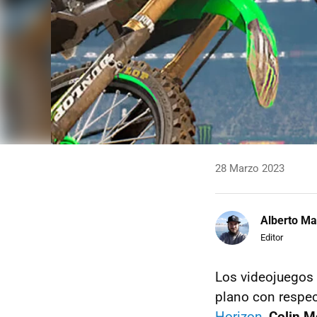
28 Marzo 2023
Alberto Ma
Editor
Los videojuegos
plano con respe
Horizon
,
Colin M