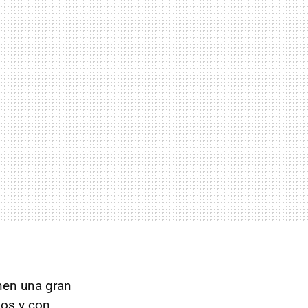
nen una gran
dos y con