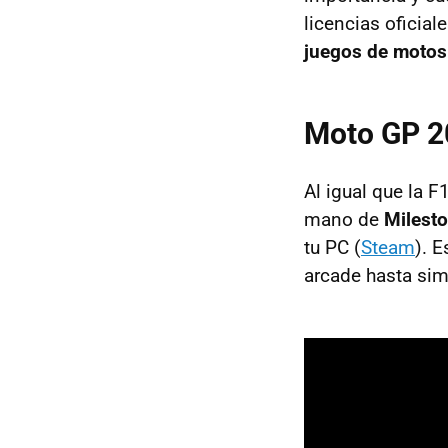
licencias oficia
juegos de motos
Moto GP 2
Al igual que la 
mano de
Milesto
tu PC (
Steam
). 
arcade hasta sim