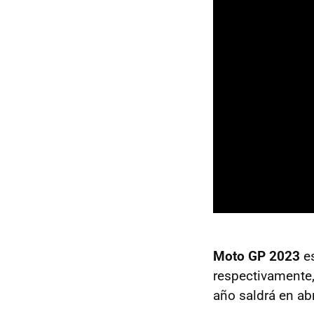
Moto GP 2023
es
respectivamente,
año saldrá en abr