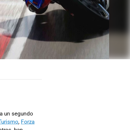
 a un segundo
Turismo
,
Forza
 otros, han