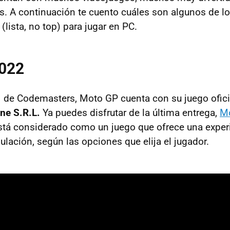
les. A continuación te cuento cuáles son algunos de l
(lista, no top) para jugar en PC.
022
F1 de Codemasters, Moto GP cuenta con su juego ofici
ne S.R.L.
Ya puedes disfrutar de la última entrega,
M
Está considerado como un juego que ofrece una exper
ulación, según las opciones que elija el jugador.