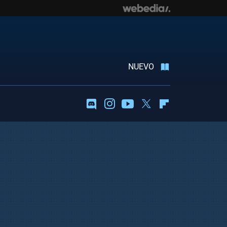
NUEVO
Discord
Instagram
Youtube
Twitter
Flipboard