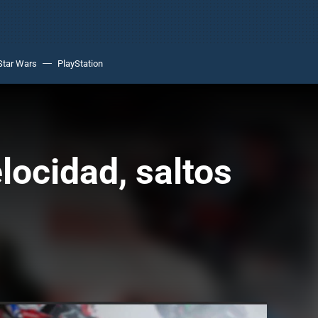
Star Wars
PlayStation
locidad, saltos