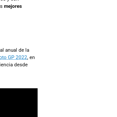
os
mejores
al anual de la
oto GP 2022
, en
iencia desde