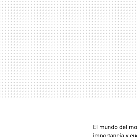
El mundo del mot
importancia y c