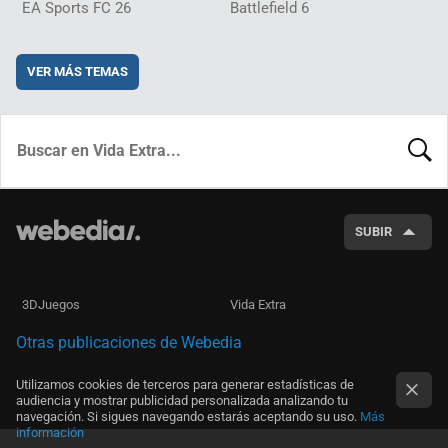
EA Sports FC 26
Battlefield 6
VER MÁS TEMAS
BUSCA
SUBIR
3DJuegos
Vida Extra
Otras publicaciones de Webedia
Utilizamos cookies de terceros para generar estadísticas de
audiencia y mostrar publicidad personalizada analizando tu
navegación. Si sigues navegando estarás aceptando su uso.
Más
información