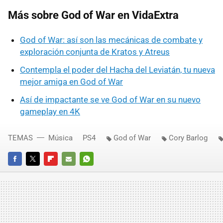
Más sobre God of War en VidaExtra
God of War: así son las mecánicas de combate y
exploración conjunta de Kratos y Atreus
Contempla el poder del Hacha del Leviatán, tu nueva
mejor amiga en God of War
Así de impactante se ve God of War en su nuevo
gameplay en 4K
TEMAS
Música
PS4
God of War
Cory Barlog
FACEBOOK
TWITTER
FLIPBOARD
E-
WHATSAPP
MAIL