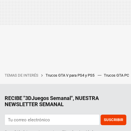
TEMAS DE INTERÉS
Trucos GTA V para PS4 y PS5
Trucos GTA PC
RECIBE "3DJuegos Semanal", NUESTRA
NEWSLETTER SEMANAL
SUSCRIBIR