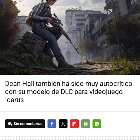
Dean Hall también ha sido muy autocrítico
con su modelo de DLC para videojuego
Icarus
Sin comentarios
FACEBOOK
TWITTER
FLIPBOARD
E-
WHATSAPP