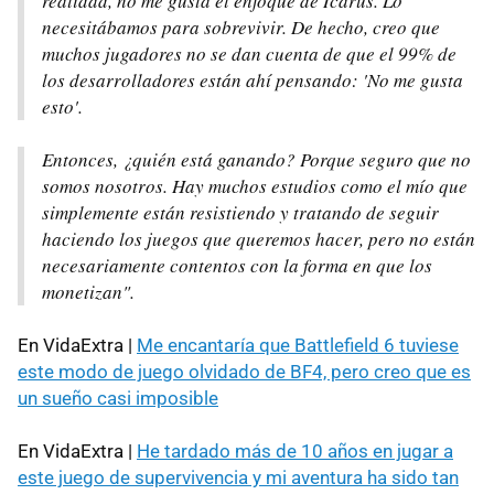
realidad, no me gusta el enfoque de Icarus. Lo
necesitábamos para sobrevivir. De hecho, creo que
muchos jugadores no se dan cuenta de que el 99% de
los desarrolladores están ahí pensando: 'No me gusta
esto'.
Entonces, ¿quién está ganando? Porque seguro que no
somos nosotros. Hay muchos estudios como el mío que
simplemente están resistiendo y tratando de seguir
haciendo los juegos que queremos hacer, pero no están
necesariamente contentos con la forma en que los
monetizan".
En VidaExtra |
Me encantaría que Battlefield 6 tuviese
este modo de juego olvidado de BF4, pero creo que es
un sueño casi imposible
En VidaExtra |
He tardado más de 10 años en jugar a
este juego de supervivencia y mi aventura ha sido tan