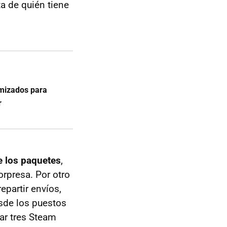
a de quién tiene
imizados para
r
e los paquetes
,
rpresa. Por otro
epartir envíos,
sde los puestos
ar tres Steam