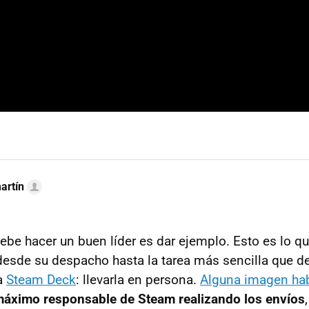
artín
ebe hacer un buen líder es dar ejemplo. Esto es lo 
esde su despacho hasta la tarea más sencilla que d
a
Steam Deck
: llevarla en persona.
Alguna imagen hab
áximo responsable de Steam realizando los envíos