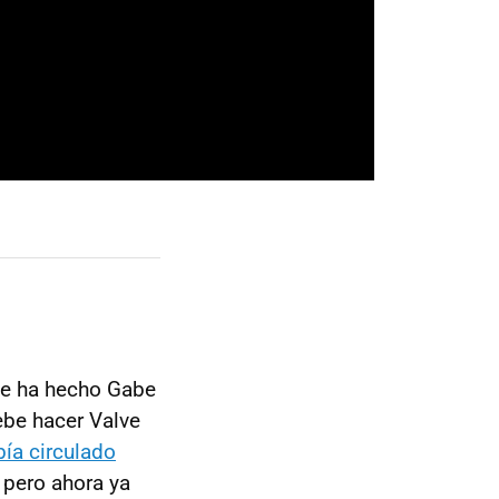
que ha hecho Gabe
ebe hacer Valve
ía circulado
, pero ahora ya