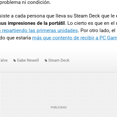
problema ni condición.
nsiste a cada persona que lleva su Steam Deck que le
sus impresiones de la portátil
. Lo cierto es que en e
n repartiendo las primeras unidades
. Por otro lado, e
do que estaría
más que contento de recibir a PC Ga
alve
Gabe Newell
Steam Deck