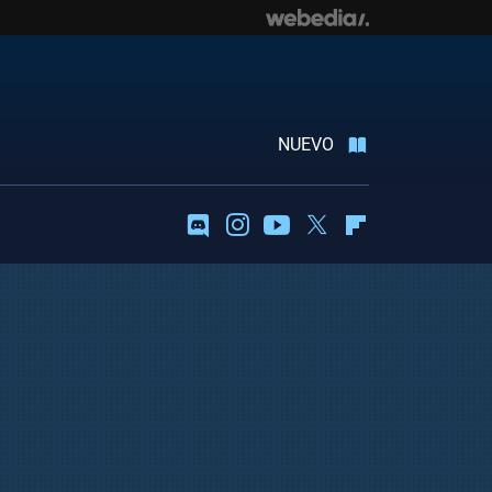
NUEVO
Discord
Instagram
Youtube
Twitter
Flipboard