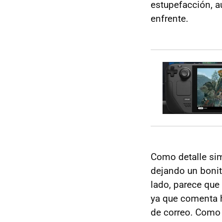
estupefacción, a
enfrente.
Como detalle si
dejando un bonit
lado, parece que 
ya que comenta h
de correo. Como 