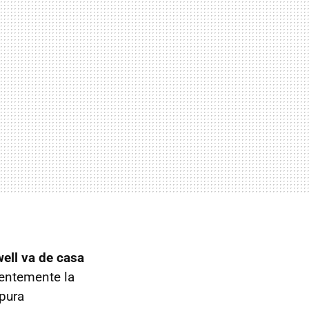
ell va de casa
dentemente la
 pura