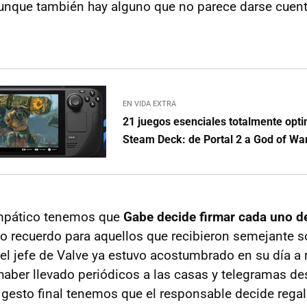
unque también hay alguno que no parece darse cuent
EN VIDA EXTRA
21 juegos esenciales totalmente opt
Steam Deck: de Portal 2 a God of Wa
mpático tenemos que
Gabe decide firmar cada uno d
o recuerdo para aquellos que recibieron semejante so
el jefe de Valve ya estuvo acostumbrado en su día a r
aber llevado periódicos a las casas y telegramas de
gesto final tenemos que el responsable decide regal