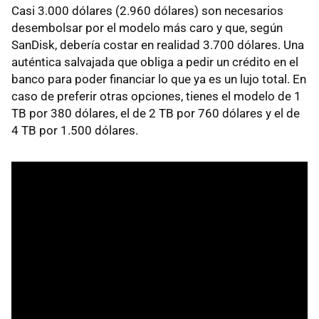
Casi 3.000 dólares (2.960 dólares) son necesarios
desembolsar por el modelo más caro y que, según
SanDisk, debería costar en realidad 3.700 dólares. Una
auténtica salvajada que obliga a pedir un crédito en el
banco para poder financiar lo que ya es un lujo total. En
caso de preferir otras opciones, tienes el modelo de 1
TB por 380 dólares, el de 2 TB por 760 dólares y el de
4 TB por 1.500 dólares.