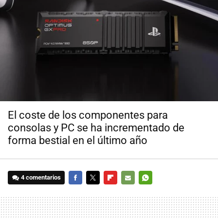
El coste de los componentes para
consolas y PC se ha incrementado de
forma bestial en el último año
4 comentarios
FACEBOOK
TWITTER
FLIPBOARD
E-
WHATSAPP
MAIL