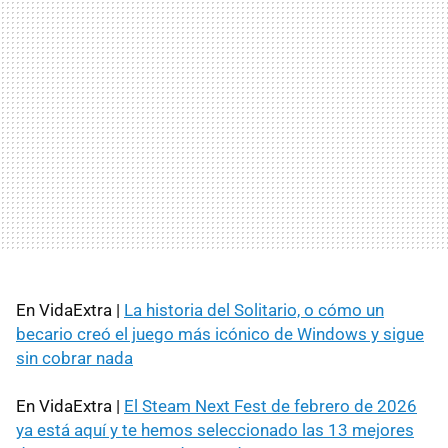
En VidaExtra |
La historia del Solitario, o cómo un
becario creó el juego más icónico de Windows y sigue
sin cobrar nada
En VidaExtra |
El Steam Next Fest de febrero de 2026
ya está aquí y te hemos seleccionado las 13 mejores