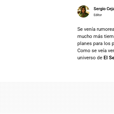
Sergio Cej
Editor
Se venía rumorea
mucho más tiemp
planes para los 
Como se veía ven
universo de
El S