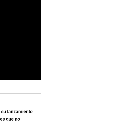
e su lanzamiento
res que no