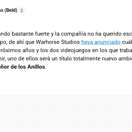
as (Beld)
ndo bastante fuerte y la compañía no ha querido es
o, de ahí que Warhorse Studios
haya anunciado
cuál
próximos años y los dos videojuegos en los que trabaj
ir, uno de ellos será un título totalmente nuevo ambi
eñor de los Anillos
.