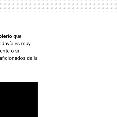
ierto
que
 todavía es muy
ente o si
 aficionados de la