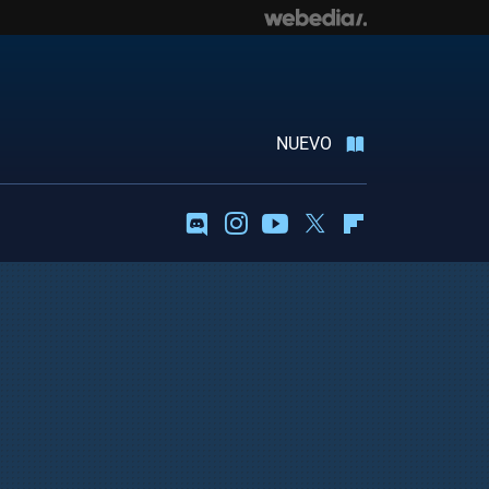
NUEVO
Discord
Instagram
Youtube
Twitter
Flipboard