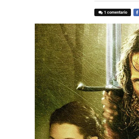
1 comentario
FA