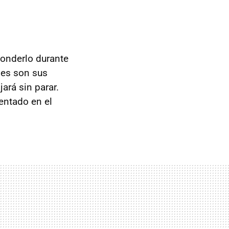
conderlo durante
es son sus
ará sin parar.
entado en el