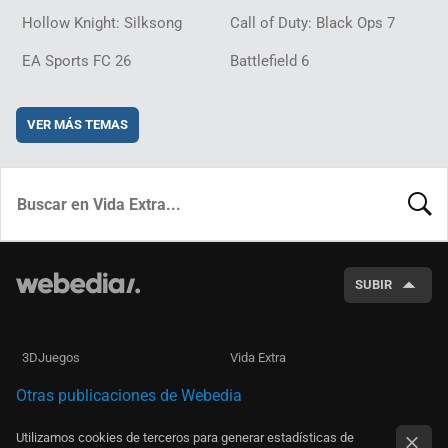
Hollow Knight: Silksong
Call of Duty: Black Ops 7
EA Sports FC 26
Battlefield 6
VER MÁS TEMAS
BUSCA
SUBIR
3DJuegos
Vida Extra
Otras publicaciones de Webedia
Utilizamos cookies de terceros para generar estadísticas de