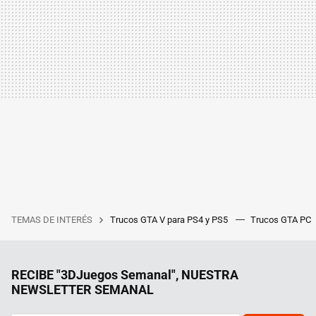
TEMAS DE INTERÉS
Trucos GTA V para PS4 y PS5
Trucos GTA PC
RECIBE "3DJuegos Semanal", NUESTRA
NEWSLETTER SEMANAL