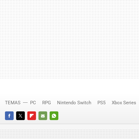
TEMAS
PC
RPG
Nintendo Switch
PS5
Xbox Series
FACEBOOK
TWITTER
FLIPBOARD
E-
WHATSAPP
MAIL