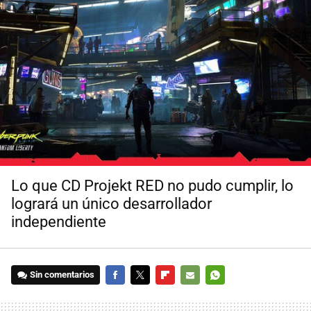
Lo que CD Projekt RED no pudo cumplir, lo
logrará un único desarrollador
independiente
Sin comentarios
FACEBOOK
TWITTER
FLIPBOARD
E-
WHATSAPP