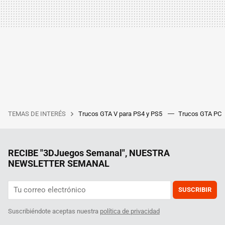
TEMAS DE INTERÉS
Trucos GTA V para PS4 y PS5
Trucos GTA PC
RECIBE "3DJuegos Semanal", NUESTRA
NEWSLETTER SEMANAL
SUSCRIBIR
Suscribiéndote aceptas nuestra
política de privacidad