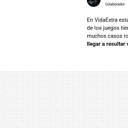
Colaborador
En VidaExtra est
de los juegos ti
muchos casos ro
llegar a resulta