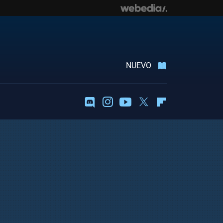
NUEVO
Discord
Instagram
Youtube
Twitter
Flipboard