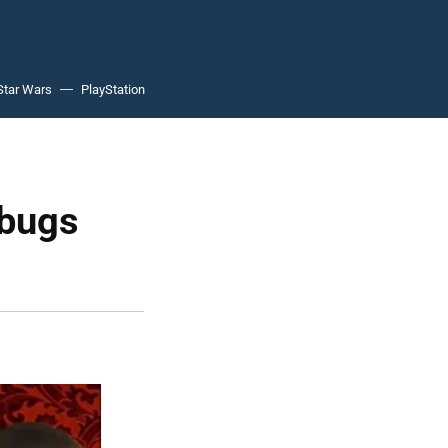
Star Wars
PlayStation
 bugs