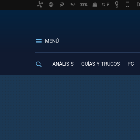
MENÚ
ANÁLISIS
GUÍAS Y TRUCOS
PC