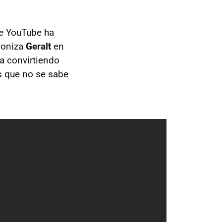
de YouTube ha
agoniza
Geralt
en
a convirtiendo
s que no se sabe