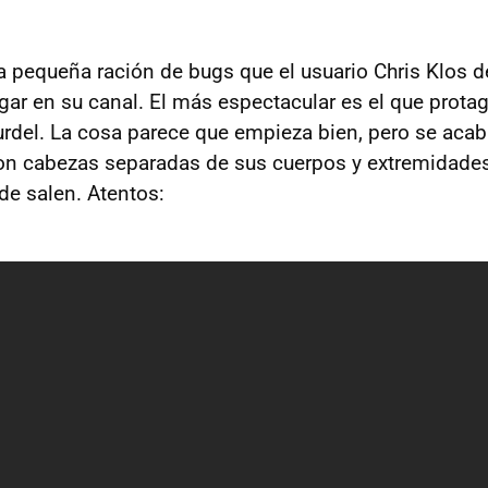
pequeña ración de bugs que el usuario Chris Klos 
lgar en su canal. El más espectacular es el que prot
burdel. La cosa parece que empieza bien, pero se acab
on cabezas separadas de sus cuerpos y extremidade
e salen. Atentos: