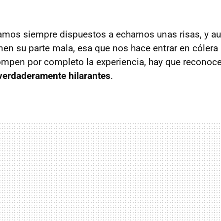
amos siempre dispuestos a echarnos unas risas, y a
enen su parte mala, esa que nos hace entrar en cólera
mpen por completo la experiencia, hay que reconoc
r verdaderamente hilarantes
.