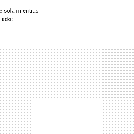
re sola mientras
 lado: