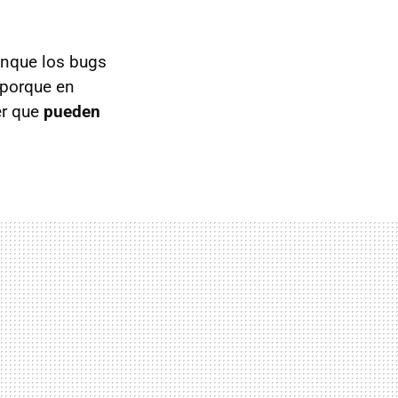
unque los bugs
 porque en
er que
pueden