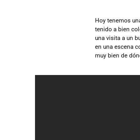
Hoy tenemos una 
tenido a bien co
una visita a un 
en una escena c
muy bien de dónd