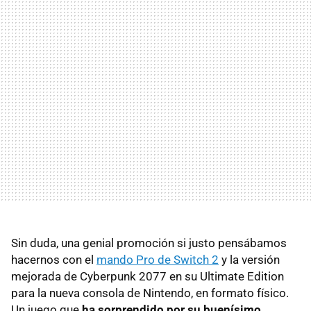
Sin duda, una genial promoción si justo pensábamos
hacernos con el
mando Pro de Switch 2
y la versión
mejorada de Cyberpunk 2077 en su Ultimate Edition
para la nueva consola de Nintendo, en formato físico.
Un juego que
ha sorprendido por su buenísimo