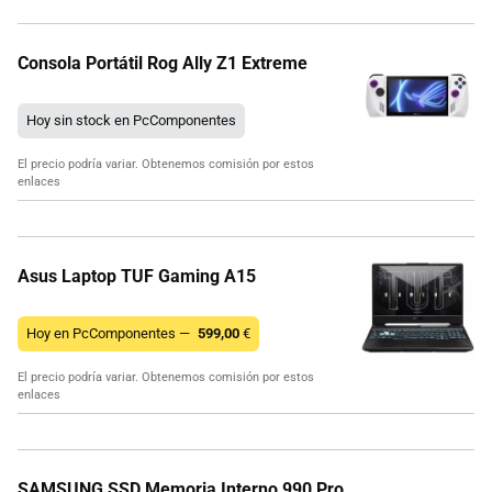
Consola Portátil Rog Ally Z1 Extreme
Hoy sin stock en PcComponentes
El precio podría variar. Obtenemos comisión por estos
enlaces
Asus Laptop TUF Gaming A15
Hoy en PcComponentes —
599,00
€
El precio podría variar. Obtenemos comisión por estos
enlaces
SAMSUNG SSD Memoria Interno 990 Pro