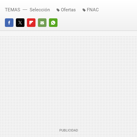
TEMAS
Selección
Ofertas
FNAC
FACEBOOK
TWITTER
FLIPBOARD
E-
WHATSAPP
MAIL