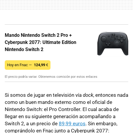
Mando Nintendo Switch 2 Pro +
Cyberpunk 2077: Ultimate Edition
Nintendo Switch 2
Hoy en Fnac —
124,99
€
El precio podría variar. Obtenemos comisión por estos enlaces
Si somos de jugar en televisión vía
dock
, entonces nada
como un buen mando externo como el oficial de
Nintendo Switch: el Pro Controller. El cual acaba de
llegar en su siguiente generación acompañando a
Switch 2, a un precio de
89,99 euros
. Sin embargo,
comprándolo en Fnac junto a Cyberpunk 2077: