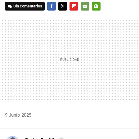
Sin comentarios
FACEBOOK
TWITTER
FLIPBOARD
E-
WHATSAPP
MAIL
9 Junio 2025