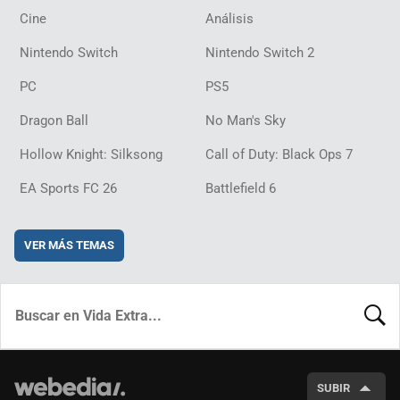
Cine
Análisis
Nintendo Switch
Nintendo Switch 2
PC
PS5
Dragon Ball
No Man's Sky
Hollow Knight: Silksong
Call of Duty: Black Ops 7
EA Sports FC 26
Battlefield 6
VER MÁS TEMAS
BUSCA
SUBIR