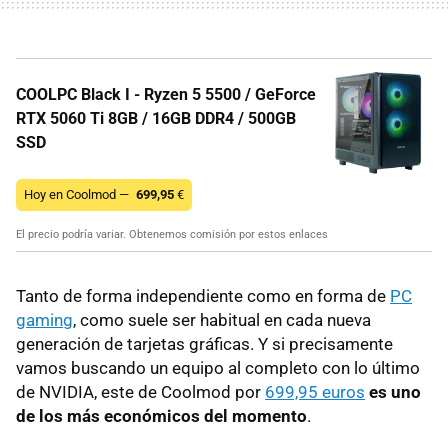
COOLPC Black I - Ryzen 5 5500 / GeForce
RTX 5060 Ti 8GB / 16GB DDR4 / 500GB
SSD
Hoy en Coolmod —
699,95
€
El precio podría variar. Obtenemos comisión por estos enlaces
Tanto de forma independiente como en forma de
PC
gaming
, como suele ser habitual en cada nueva
generación de tarjetas gráficas. Y si precisamente
vamos buscando un equipo al completo con lo último
de NVIDIA, este de Coolmod por
699,95 euros
es uno
de los más económicos del momento
.