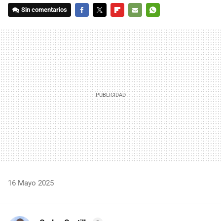
Sin comentarios
FACEBOOK
TWITTER
FLIPBOARD
E-
WHATSAPP
MAIL
16 Mayo 2025