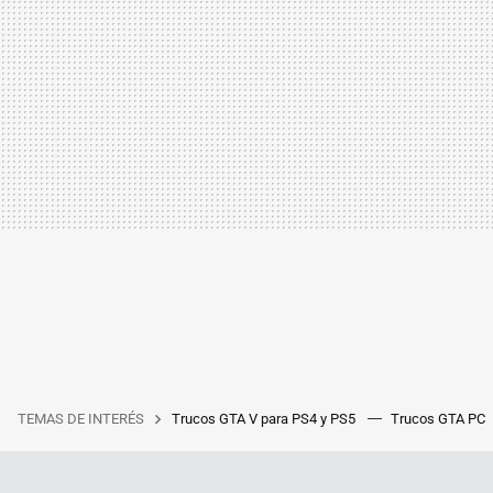
TEMAS DE INTERÉS
Trucos GTA V para PS4 y PS5
Trucos GTA PC