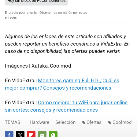
Hoy sin stock en PcComponentes
El precio podría variar. Obtenemos comisión por estos
enlaces
Algunos de los enlaces de este artículo son afiliados y
pueden reportar un beneficio económico a VidaExtra. En
caso de no disponibilidad, las ofertas pueden variar.
Imágenes | Xataka, Coolmod
En VidaExtra |
Monitores gaming Full HD. ¿Cuál es
mejor comprar? Consejos y recomendaciones
En VidaExtra |
Cómo mejorar tu WiFi para jugar online
sin cortes: consejos y recomendaciones
TEMAS
Hardware
Selección
Ofertas
Coolmod