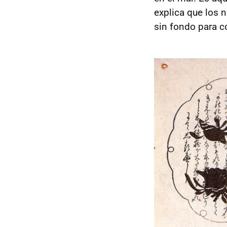
explica que los n
sin fondo para co