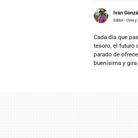
Iván Gonzá
Editor - Cine y
Cada día que pas
tesoro, el futuro 
parado de ofrece
buenísima y gira