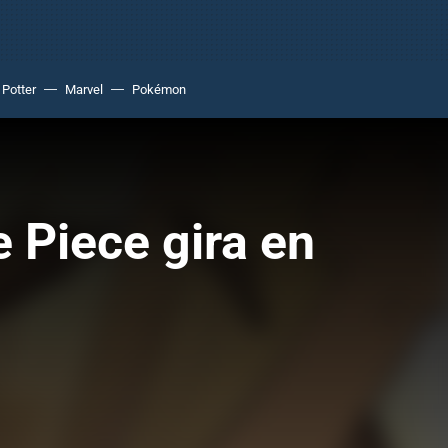
 Potter
Marvel
Pokémon
e Piece gira en