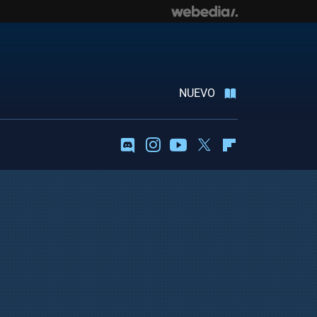
NUEVO
Discord
Instagram
Youtube
Twitter
Flipboard