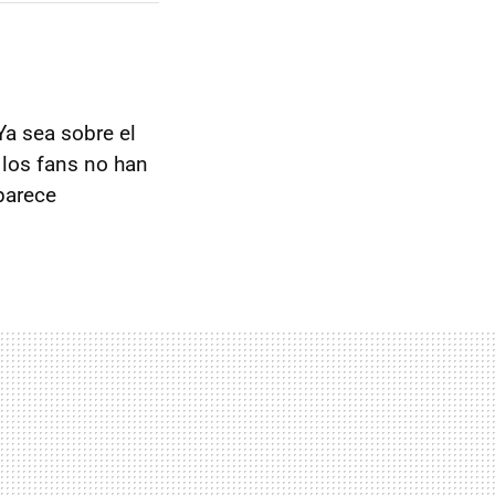
 Ya sea sobre el
, los fans no han
parece