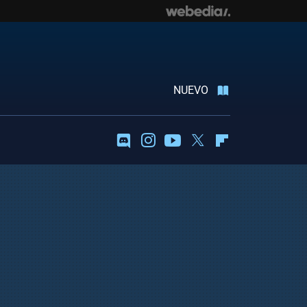
NUEVO
Discord
Instagram
Youtube
Twitter
Flipboard