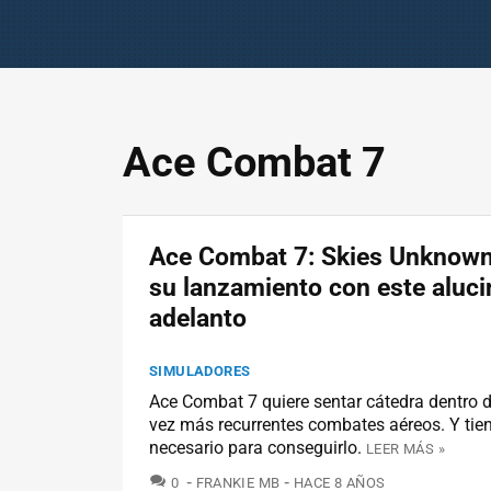
Ace Combat 7
Ace Combat 7: Skies Unknown
su lanzamiento con este aluci
adelanto
SIMULADORES
Ace Combat 7 quiere sentar cátedra dentro 
vez más recurrentes combates aéreos. Y tien
necesario para conseguirlo.
LEER MÁS »
COMENTARIOS
0
FRANKIE MB
HACE 8 AÑOS