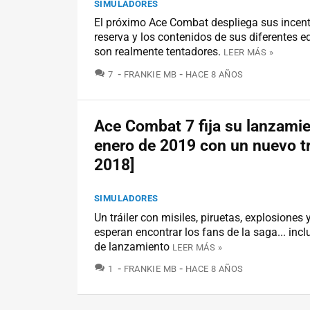
SIMULADORES
El próximo Ace Combat despliega sus incent
reserva y los contenidos de sus diferentes e
son realmente tentadores.
LEER MÁS »
COMENTARIOS
7
FRANKIE MB
HACE 8 AÑOS
Ace Combat 7 fija su lanzami
enero de 2019 con un nuevo tr
2018]
SIMULADORES
Un tráiler con misiles, piruetas, explosiones 
esperan encontrar los fans de la saga... incl
de lanzamiento
LEER MÁS »
COMENTARIOS
1
FRANKIE MB
HACE 8 AÑOS