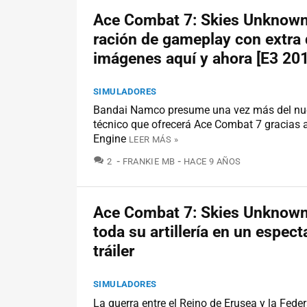
Ace Combat 7: Skies Unknown
ración de gameplay con extra
imágenes aquí y ahora [E3 20
SIMULADORES
Bandai Namco presume una vez más del nu
técnico que ofrecerá Ace Combat 7 gracias 
Engine
LEER MÁS »
COMENTARIOS
2
FRANKIE MB
HACE 9 AÑOS
Ace Combat 7: Skies Unknown
toda su artillería en un espect
tráiler
SIMULADORES
La guerra entre el Reino de Erusea y la Fed