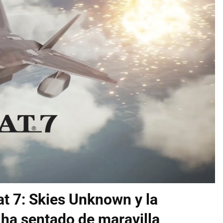
t 7: Skies Unknown y la
e ha sentado de maravilla