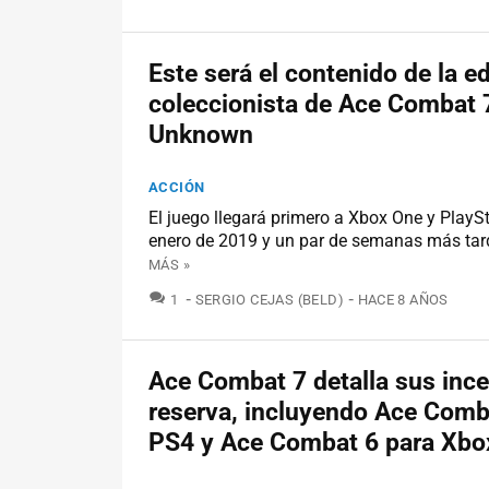
Este será el contenido de la e
coleccionista de Ace Combat 7
Unknown
ACCIÓN
El juego llegará primero a Xbox One y PlayS
enero de 2019 y un par de semanas más tar
MÁS »
COMENTARIOS
1
SERGIO CEJAS (BELD)
HACE 8 AÑOS
Ace Combat 7 detalla sus ince
reserva, incluyendo Ace Comb
PS4 y Ace Combat 6 para Xbo