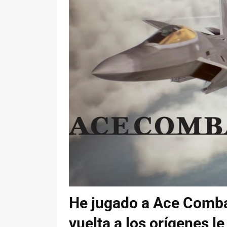
He jugado a Ace Comba
vuelta a los orígenes l