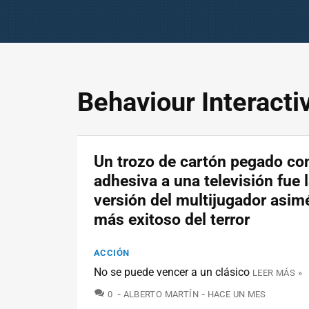
Behaviour Interacti
Un trozo de cartón pegado con
adhesiva a una televisión fue 
versión del multijugador asim
más exitoso del terror
ACCIÓN
No se puede vencer a un clásico
LEER MÁS »
COMENTARIOS
0
ALBERTO MARTÍN
HACE UN MES