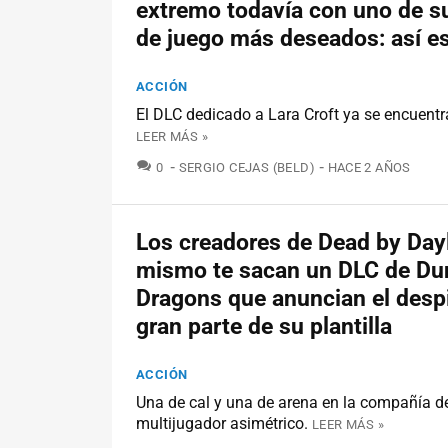
extremo todavía con uno de 
de juego más deseados: así e
ACCIÓN
El DLC dedicado a Lara Croft ya se encuentr
LEER MÁS »
COMENTARIOS
0
SERGIO CEJAS (BELD)
HACE 2 AÑOS
Los creadores de Dead by Dayl
mismo te sacan un DLC de D
Dragons que anuncian el desp
gran parte de su plantilla
ACCIÓN
Una de cal y una de arena en la compañía d
multijugador asimétrico.
LEER MÁS »