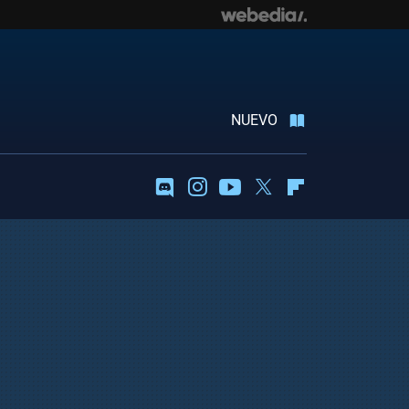
NUEVO
Discord
Instagram
Youtube
Twitter
Flipboard