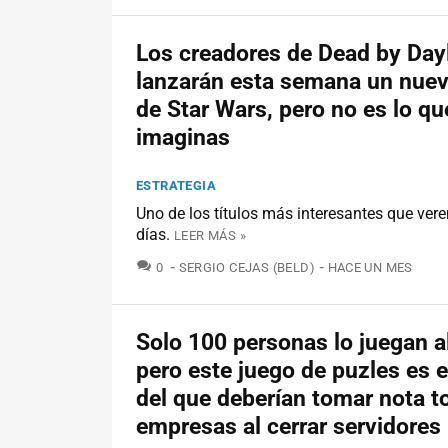
Los creadores de Dead by Day
lanzarán esta semana un nuev
de Star Wars, pero no es lo qu
imaginas
ESTRATEGIA
Uno de los títulos más interesantes que ver
días.
LEER MÁS »
COMENTARIOS
0
SERGIO CEJAS (BELD)
HACE UN MES
Solo 100 personas lo juegan al
pero este juego de puzles es 
del que deberían tomar nota t
empresas al cerrar servidores