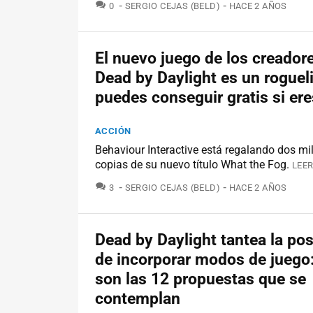
COMENTARIOS
0
SERGIO CEJAS (BELD)
HACE 2 AÑOS
El nuevo juego de los creador
Dead by Daylight es un roguel
puedes conseguir gratis si ere
ACCIÓN
Behaviour Interactive está regalando dos mi
copias de su nuevo título What the Fog.
LEER
COMENTARIOS
3
SERGIO CEJAS (BELD)
HACE 2 AÑOS
Dead by Daylight tantea la pos
de incorporar modos de juego:
son las 12 propuestas que se
contemplan