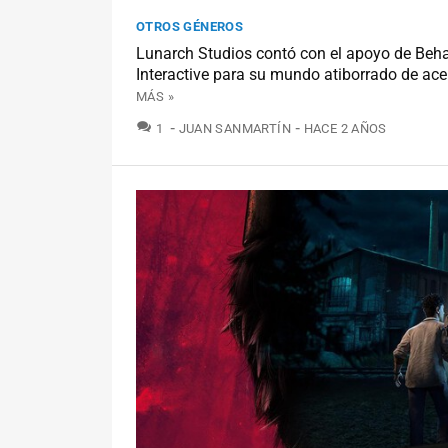
OTROS GÉNEROS
Lunarch Studios contó con el apoyo de Beh
Interactive para su mundo atiborrado de acer
MÁS »
COMENTARIOS
1
JUAN SANMARTÍN
HACE 2 AÑOS