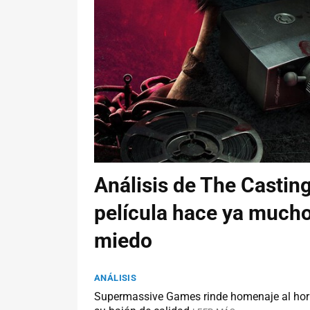
Análisis de The Casting
película hace ya mucho
miedo
ANÁLISIS
Supermassive Games rinde homenaje al horro