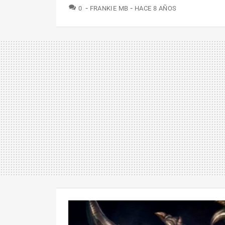
COMENTARIOS
0
FRANKIE MB
HACE 8 AÑOS