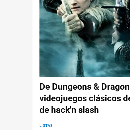
De Dungeons & Dragons 
videojuegos clásicos de
de hack'n slash
LISTAS