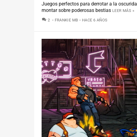
Juegos perfectos para derrotar a la oscurida
montar sobre poderosas bestias
LEER MÁS »
COMENTARIOS
2
FRANKIE MB
HACE 6 AÑOS