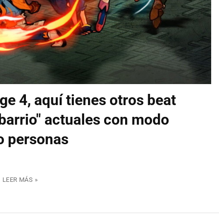
ge 4, aquí tienes otros beat
 barrio" actuales con modo
o personas
.
LEER MÁS »