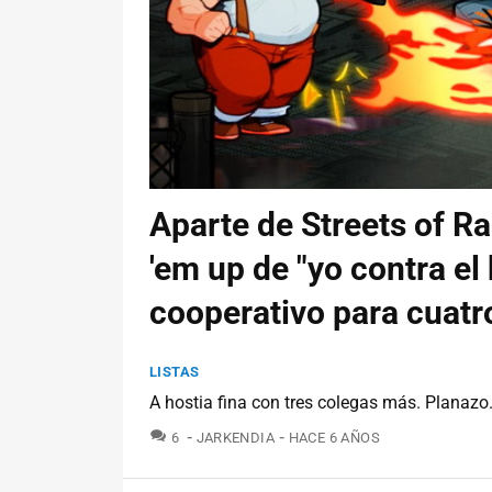
Aparte de Streets of Ra
'em up de "yo contra el
cooperativo para cuatr
LISTAS
A hostia fina con tres colegas más. Planazo
COMENTARIOS
6
JARKENDIA
HACE 6 AÑOS