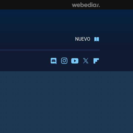
NUEVO
Discord
Instagram
Youtube
Twitter
Flipboard