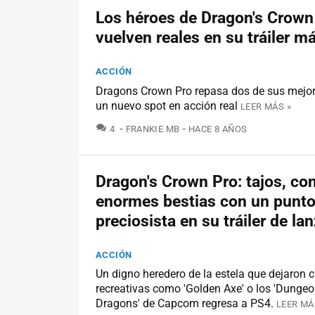
Los héroes de Dragon's Crown
vuelven reales en su tráiler 
ACCIÓN
Dragons Crown Pro repasa dos de sus mejo
un nuevo spot en acción real
LEER MÁS »
COMENTARIOS
4
FRANKIE MB
HACE 8 AÑOS
Dragon's Crown Pro: tajos, co
enormes bestias con un punt
preciosista en su tráiler de l
ACCIÓN
Un digno heredero de la estela que dejaron c
recreativas como 'Golden Axe' o los 'Dunge
Dragons' de Capcom regresa a PS4.
LEER MÁ