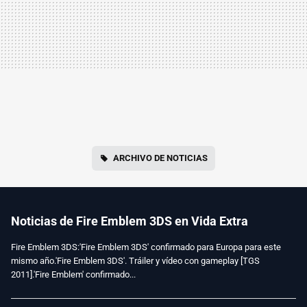
ARCHIVO DE NOTICIAS
Noticias de Fire Emblem 3DS en Vida Extra
Fire Emblem 3DS:'Fire Emblem 3DS' confirmado para Europa para este
mismo año.'Fire Emblem 3DS'. Tráiler y vídeo con gameplay [TGS
2011].'Fire Emblem' confirmado...