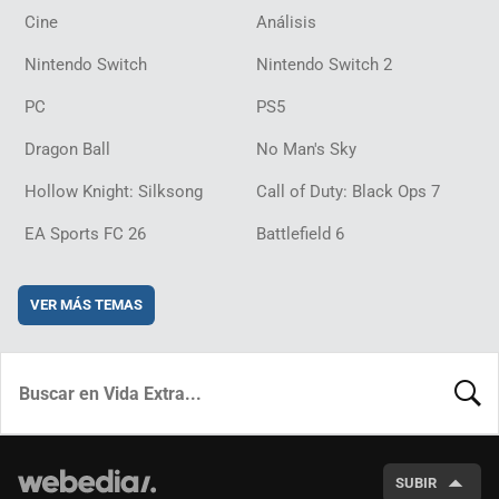
Cine
Análisis
Nintendo Switch
Nintendo Switch 2
PC
PS5
Dragon Ball
No Man's Sky
Hollow Knight: Silksong
Call of Duty: Black Ops 7
EA Sports FC 26
Battlefield 6
VER MÁS TEMAS
BUSCA
SUBIR