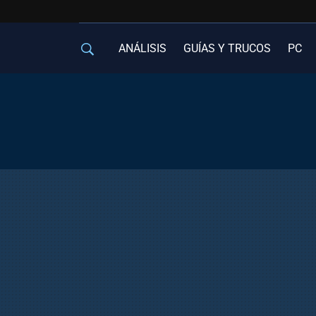
ANÁLISIS
GUÍAS Y TRUCOS
PC