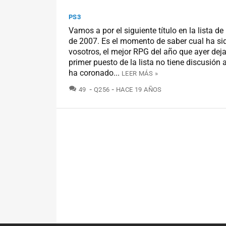
PS3
Vamos a por el siguiente título en la lista de
de 2007. Es el momento de saber cual ha si
vosotros, el mejor RPG del año que ayer dej
primer puesto de la lista no tiene discusión 
ha coronado...
LEER MÁS »
COMENTARIOS
49
Q256
HACE 19 AÑOS