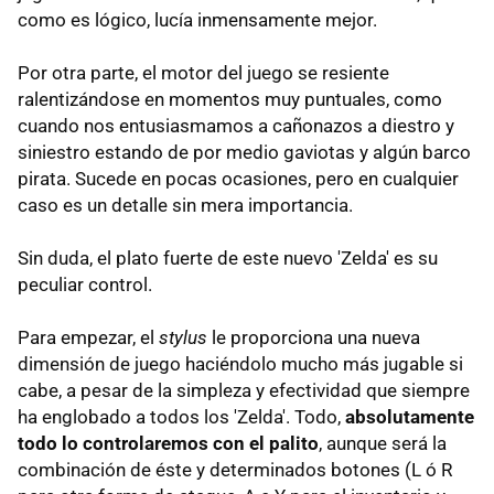
como es lógico, lucía inmensamente mejor.
Por otra parte, el motor del juego se resiente
ralentizándose en momentos muy puntuales, como
cuando nos entusiasmamos a cañonazos a diestro y
siniestro estando de por medio gaviotas y algún barco
pirata. Sucede en pocas ocasiones, pero en cualquier
caso es un detalle sin mera importancia.
Sin duda, el plato fuerte de este nuevo 'Zelda' es su
peculiar control.
Para empezar, el
stylus
le proporciona una nueva
dimensión de juego haciéndolo mucho más jugable si
cabe, a pesar de la simpleza y efectividad que siempre
ha englobado a todos los 'Zelda'. Todo,
absolutamente
todo lo controlaremos con el palito
, aunque será la
combinación de éste y determinados botones (L ó R