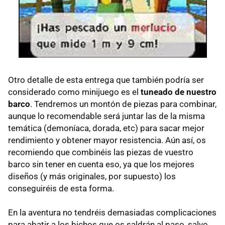
Otro detalle de esta entrega que también podría ser
considerado como minijuego es el
tuneado de nuestro
barco
. Tendremos un montón de piezas para combinar,
aunque lo recomendable será juntar las de la misma
temática (demoníaca, dorada, etc) para sacar mejor
rendimiento y obtener mayor resistencia. Aún así, os
recomiendo que combinéis las piezas de vuestro
barco sin tener en cuenta eso, ya que los mejores
diseños (y más originales, por supuesto) los
conseguiréis de esta forma.
En la aventura no tendréis demasiadas complicaciones
para abatir a los bichos que os saldrán al paso, salvo