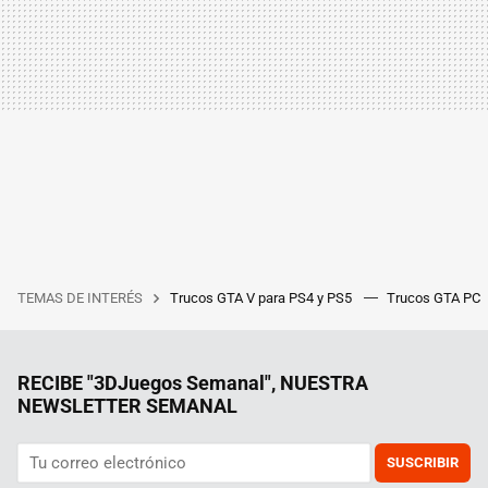
TEMAS DE INTERÉS
Trucos GTA V para PS4 y PS5
Trucos GTA PC
RECIBE "3DJuegos Semanal", NUESTRA
NEWSLETTER SEMANAL
SUSCRIBIR