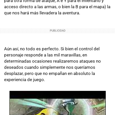
para otra forma de ataque, A e Y para el inventario y
acceso directo a las armas, o bien la B para el mapa) la
que nos hará más llevadera la aventura.
Aún así, no todo es perfecto. Si bien el control del
personaje responde a las mil maravillas, en
determinadas ocasiones realizaremos ataques no
deseados cuando simplemente nos queríamos
desplazar, pero que no empañan en absoluto la
experiencia de juego.