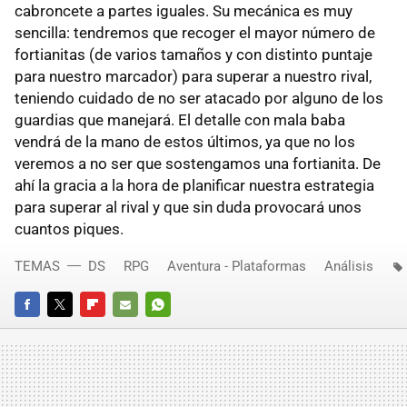
cabroncete a partes iguales. Su mecánica es muy
sencilla: tendremos que recoger el mayor número de
fortianitas (de varios tamaños y con distinto puntaje
para nuestro marcador) para superar a nuestro rival,
teniendo cuidado de no ser atacado por alguno de los
guardias que manejará. El detalle con mala baba
vendrá de la mano de estos últimos, ya que no los
veremos a no ser que sostengamos una fortianita. De
ahí la gracia a la hora de planificar nuestra estrategia
para superar al rival y que sin duda provocará unos
cuantos piques.
TEMAS
DS
RPG
Aventura - Plataformas
Análisis
FACEBOOK
TWITTER
FLIPBOARD
E-
WHATSAPP
MAIL