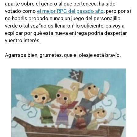
aparte sobre el género al que pertenece, ha sido
votado como
el mejor RPG del pasado año
, pero por si
no habéis probado nunca un juego del personajillo
verde o tal vez "no os llenaron" lo suficiente, os voy a
explicar por qué esta nueva entrega podría despertar
vuestro interés.
Agarraos bien, grumetes, que el oleaje está bravío.