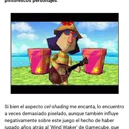
pintorescos personajes
.
Si bien el aspecto
cel-shading
me encanta, lo encuentro
a veces demasiado pixelado, aunque también influye
negativamente sobre este juego el hecho de haber
jugado años atrás al 'Wind Waker' de Gamecube, que