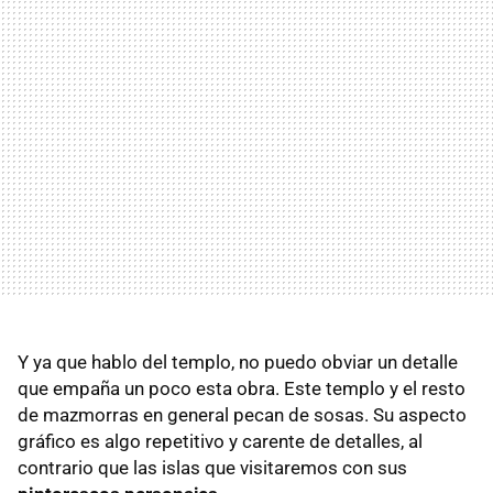
Y ya que hablo del templo, no puedo obviar un detalle
que empaña un poco esta obra. Este templo y el resto
de mazmorras en general pecan de sosas. Su aspecto
gráfico es algo repetitivo y carente de detalles, al
contrario que las islas que visitaremos con sus