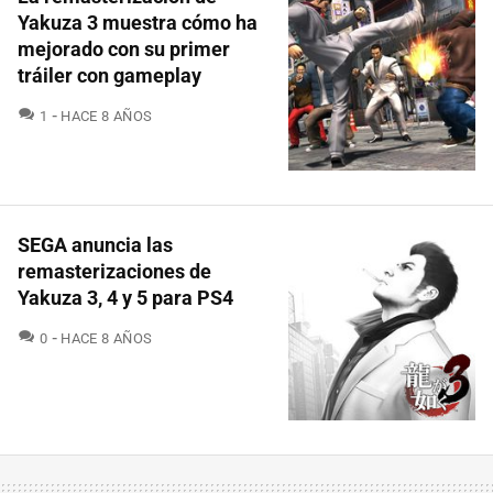
Yakuza 3 muestra cómo ha
mejorado con su primer
tráiler con gameplay
COMENTARIOS
1
HACE 8 AÑOS
SEGA anuncia las
remasterizaciones de
Yakuza 3, 4 y 5 para PS4
COMENTARIOS
0
HACE 8 AÑOS