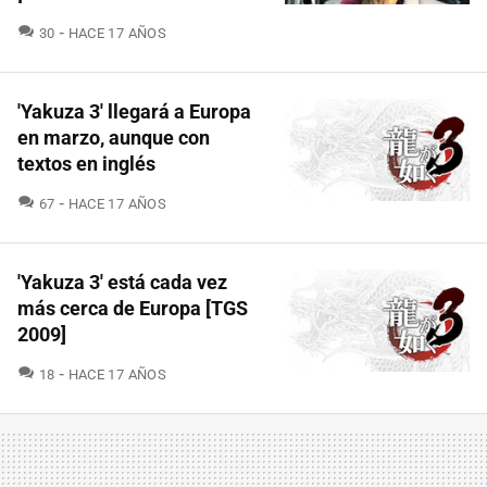
COMENTARIOS
30
HACE 17 AÑOS
'Yakuza 3' llegará a Europa
en marzo, aunque con
textos en inglés
COMENTARIOS
67
HACE 17 AÑOS
'Yakuza 3' está cada vez
más cerca de Europa [TGS
2009]
COMENTARIOS
18
HACE 17 AÑOS