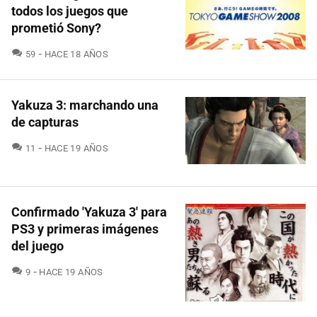
todos los juegos que
prometió Sony?
COMENTARIOS
59
HACE 18 AÑOS
Yakuza 3: marchando una
de capturas
COMENTARIOS
11
HACE 19 AÑOS
Confirmado 'Yakuza 3' para
PS3 y primeras imágenes
del juego
COMENTARIOS
9
HACE 19 AÑOS