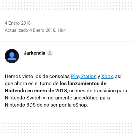
4 Enero 2018
Actualizado 4 Enero 2018, 18:41
Jarkendia
.
Hemos visto los de consolas
PlayStation
y
Xbox
, así
que ahora es el turno de
los lanzamientos de
Nintendo en enero de 2018
, un mes de transición para
Nintendo Switch y meramente anecdótico para
Nintendo 3DS de no ser por la eShop.