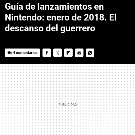
Guía de lanzamientos en
Nintendo: enero de 2018. El
descanso del guerrero
4 comentarios
FACEBOOK
TWITTER
FLIPBOARD
E-
WHATSAPP
MAIL