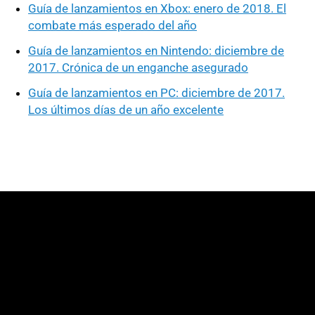
Guía de lanzamientos en Xbox: enero de 2018. El
combate más esperado del año
Guía de lanzamientos en Nintendo: diciembre de
2017. Crónica de un enganche asegurado
Guía de lanzamientos en PC: diciembre de 2017.
Los últimos días de un año excelente