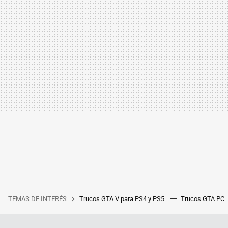
TEMAS DE INTERÉS
Trucos GTA V para PS4 y PS5
Trucos GTA PC