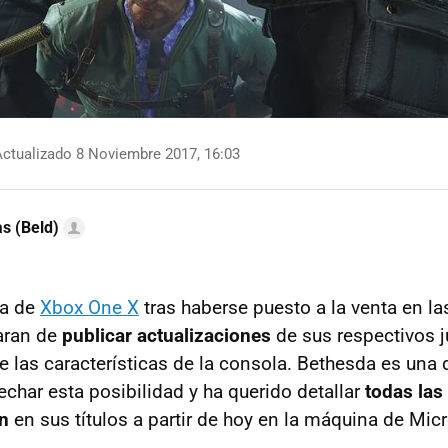
ctualizado 8 Noviembre 2017, 16:03
as (Beld)
ía de
Xbox One X
tras haberse puesto a la venta en la
aran de
publicar actualizaciones
de sus respectivos 
e las características de la consola. Bethesda es una
echar esta posibilidad y ha querido detallar
todas la
n
en sus títulos a partir de hoy en la máquina de Micr