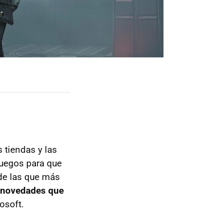
s tiendas y las
juegos para que
 de las que más
s novedades que
osoft.