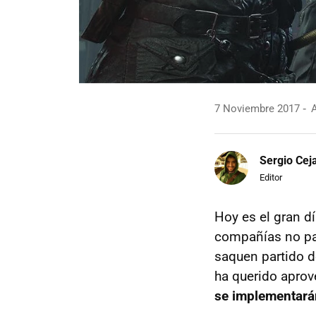
7 Noviembre 2017
A
Sergio Cej
Editor
Hoy es el gran d
compañías no p
saquen partido d
ha querido aprov
se implementará