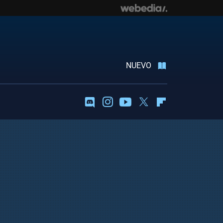
NUEVO
Discord
Instagram
Youtube
Twitter
Flipboard