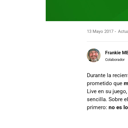
13 Mayo 2017
Actua
Frankie M
Colaborador
Durante la recie
prometido que
m
Live en su jueg
sencilla. Sobre e
primero:
no es l