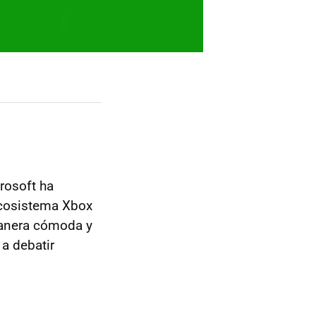
rosoft ha
 ecosistema Xbox
manera cómoda y
 a debatir