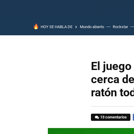
HOY SE HABLA DE
Mundo abierto
Rockstar
El juego
cerca de
ratón to
13 comentarios