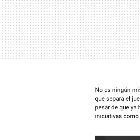
No es ningún mis
que separa el ju
pesar de que ya 
iniciativas com