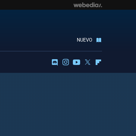
NUEVO
Discord
Instagram
Youtube
Twitter
Flipboard