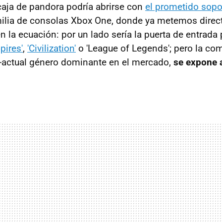
caja de pandora podría abrirse con
el prometido sopor
milia de consolas Xbox One, donde ya metemos direc
n la ecuación: por un lado sería la puerta de entrada
pires'
,
'Civilization'
o 'League of Legends'; pero la co
-actual género dominante en el mercado,
se expone 