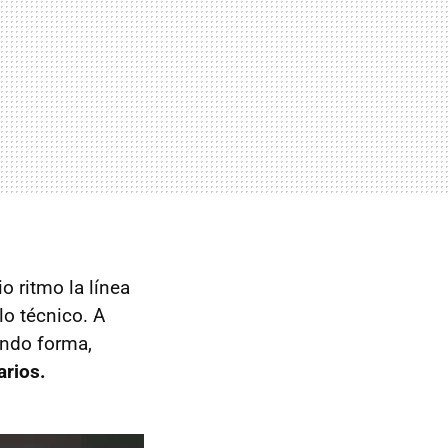
 ritmo la línea
lo técnico. A
ando forma,
rios.