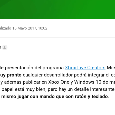
lizado 15 Mayo 2017, 10:02
B
nte presentación del programa
Xbox Live Creators
Mic
uy pronto
cualquier desarrollador podrá integrar el
o, y además publicar en Xbox One y Windows 10 de 
l papel está muy bien, pero hay un detalle interesante
o mismo jugar con mando que con ratón y teclado
.