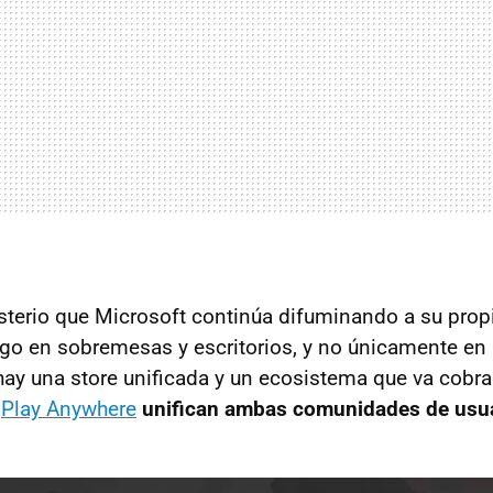
terio que Microsoft continúa difuminando a su propio
ego en sobremesas y escritorios, y no únicamente en 
hay una store unificada y un ecosistema que va cobr
o
Play Anywhere
unifican ambas comunidades de usua