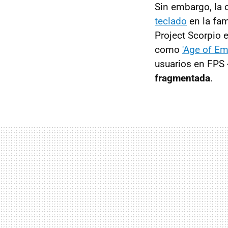
Sin embargo, la 
teclado
en la fa
Project Scorpio e
como
'Age of Em
usuarios en FPS 
fragmentada
.