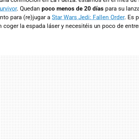
urvivor
. Quedan
poco menos de 20 días
para su lanz
to para (re)jugar a
Star Wars Jedi: Fallen Order
. Es 
in coger la espada láser y necesitéis un poco de entr