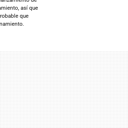
amiento, así que
probable que
enamiento.