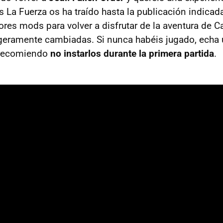
s La Fuerza os ha traído hasta la publicación indicad
ores mods para volver a disfrutar de la aventura de C
geramente cambiadas. Si nunca habéis jugado, echa u
 recomiendo
no instarlos durante la primera partida
.