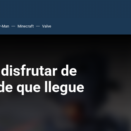
r-Man
Minecraft
Valve
disfrutar de
de que llegue