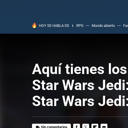
HOY SE HABLA DE
RPG
Mundo abierto
Fa
Aquí tienes lo
Star Wars Jedi:
Star Wars Jedi
Sin comentarios