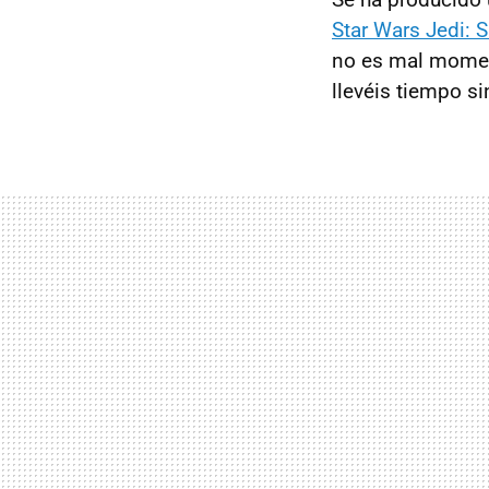
Star Wars Jedi: S
no es mal momen
llevéis tiempo s