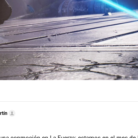
rtín
 una conmoción en La Fuerza: estamos en el mes de