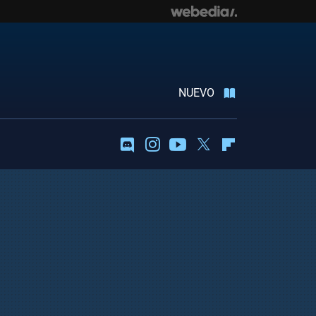
NUEVO
Discord
Instagram
Youtube
Twitter
Flipboard