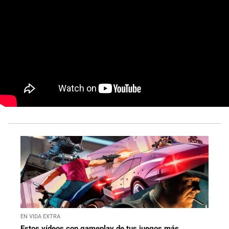
EN VIDA EXTRA
Estos vídeos con gameplay de tus juegos más