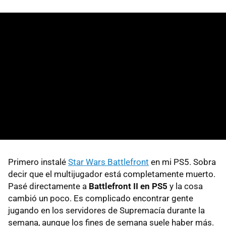
Primero instalé
Star Wars Battlefront
en mi PS5. Sobra
decir que el multijugador está completamente muerto.
Pasé directamente a
Battlefront II en PS5
y la cosa
cambió un poco. Es complicado encontrar gente
jugando en los servidores de Supremacía durante la
semana, aunque los fines de semana suele haber más.