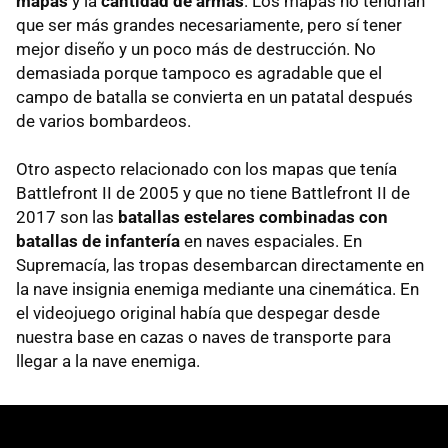
mapas
y la
cantidad de armas
. Los mapas no tendrían
que ser más grandes necesariamente, pero sí tener
mejor diseño y un poco más de destrucción. No
demasiada porque tampoco es agradable que el
campo de batalla se convierta en un patatal después
de varios bombardeos.
Otro aspecto relacionado con los mapas que tenía
Battlefront II de 2005 y que no tiene Battlefront II de
2017 son las
batallas estelares combinadas con
batallas de infantería
en naves espaciales. En
Supremacía, las tropas desembarcan directamente en
la nave insignia enemiga mediante una cinemática. En
el videojuego original había que despegar desde
nuestra base en cazas o naves de transporte para
llegar a la nave enemiga.