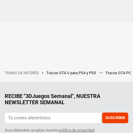
TEMAS DE INTERÉS
Trucos GTA V para PS4 y PS5
Trucos GTA PC
RECIBE "3DJuegos Semanal", NUESTRA
NEWSLETTER SEMANAL
SUSCRIBIR
Suscribiéndote aceptas nuestra
política de privacidad