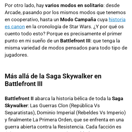
Por otro lado, hay
varios modos en solitario
: desde
Arcade, pasando por los mismos modos que tenemos
en cooperativo, hasta un
Modo Campaña
cuya
historia
es canon
en la cronología de Star Wars. ¿Y por qué os
cuento todo esto? Porque es precisamente el primer
punto en mi sueño de un
Battlefront III
: que tenga la
misma variedad de modos pensados para todo tipo de
jugadores.
Más allá de la Saga Skywalker en
Battlefront III
Battlefront II
abarca la historia bélica de toda la
Saga
Skywalker
: Las Guerras Clon (República Vs
Separatistas), Dominio Imperial (Rebeldes Vs Imperio)
y finalmente La Primera Orden, que se enfrenta en una
guerra abierta contra la Resistencia. Cada facción es