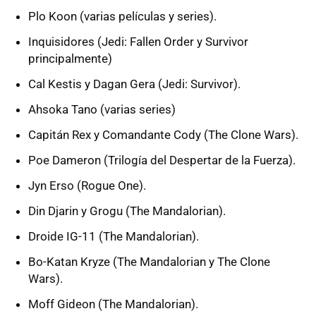
Plo Koon (varias películas y series).
Inquisidores (Jedi: Fallen Order y Survivor
principalmente)
Cal Kestis y Dagan Gera (Jedi: Survivor).
Ahsoka Tano (varias series)
Capitán Rex y Comandante Cody (The Clone Wars).
Poe Dameron (Trilogía del Despertar de la Fuerza).
Jyn Erso (Rogue One).
Din Djarin y Grogu (The Mandalorian).
Droide IG-11 (The Mandalorian).
Bo-Katan Kryze (The Mandalorian y The Clone
Wars).
Moff Gideon (The Mandalorian).