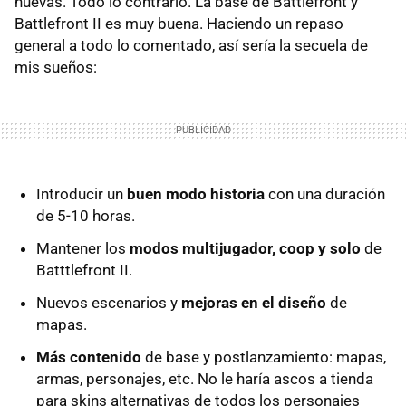
nuevas. Todo lo contrario. La base de Battlefront y
Battlefront II es muy buena. Haciendo un repaso
general a todo lo comentado, así sería la secuela de
mis sueños:
Introducir un
buen modo historia
con una duración
de 5-10 horas.
Mantener los
modos multijugador, coop y solo
de
Batttlefront II.
Nuevos escenarios y
mejoras en el diseño
de
mapas.
Más contenido
de base y postlanzamiento: mapas,
armas, personajes, etc. No le haría ascos a tienda
para skins alternativas de todos los personajes