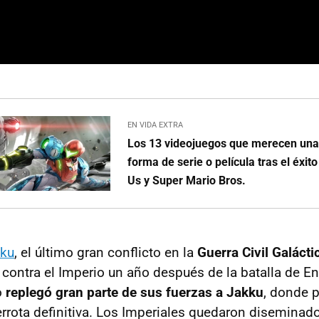
EN VIDA EXTRA
Los 13 videojuegos que merecen una
forma de serie o película tras el éxit
Us y Super Mario Bros.
kku
, el último gran conflicto en la
Guerra Civil Galácti
contra el Imperio un año después de la batalla de En
o
replegó gran parte de sus fuerzas a Jakku
, donde 
errota definitiva. Los Imperiales quedaron disemina