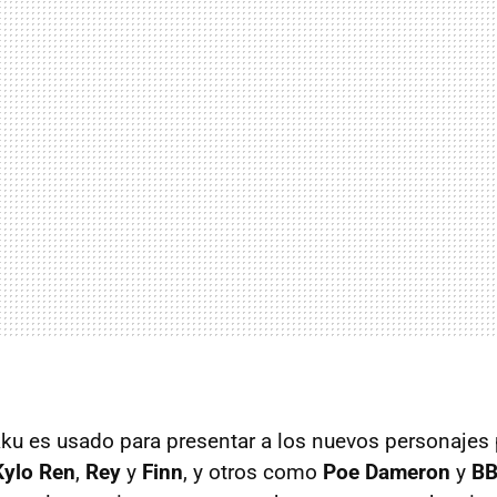
kku es usado para presentar a los nuevos personajes 
Kylo Ren
,
Rey
y
Finn
, y otros como
Poe Dameron
y
BB