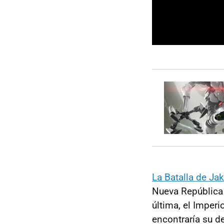
La Batalla de Ja
Nueva República 
última, el Imperi
encontraría su d