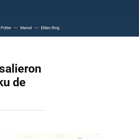
 Potter
Marvel
Elden Ring
salieron
ku de