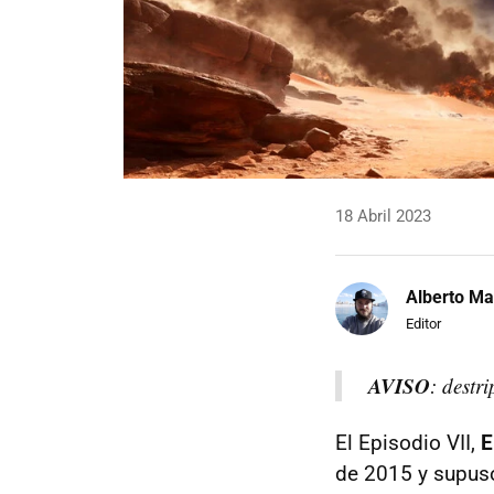
18 Abril 2023
Alberto Ma
Editor
AVISO
: destr
El Episodio VII,
E
de 2015 y supuso