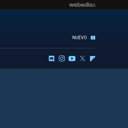
NUEVO
Discord
Instagram
Youtube
Twitter
Flipboard