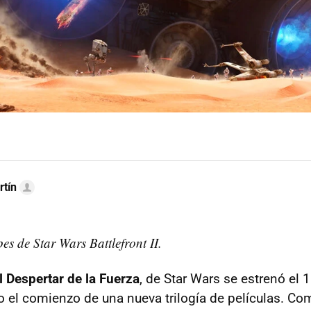
rtín
ipes de Star Wars Battlefront II.
l Despertar de la Fuerza
, de Star Wars se estrenó el 
 el comienzo de una nueva trilogía de películas. Co