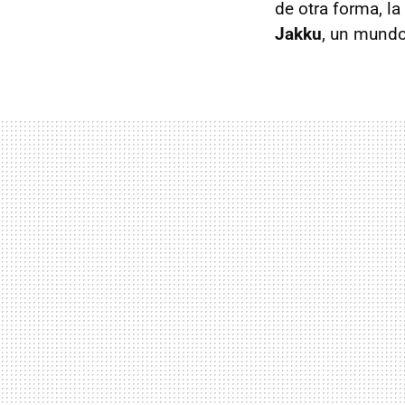
de otra forma, l
Jakku
, un mundo