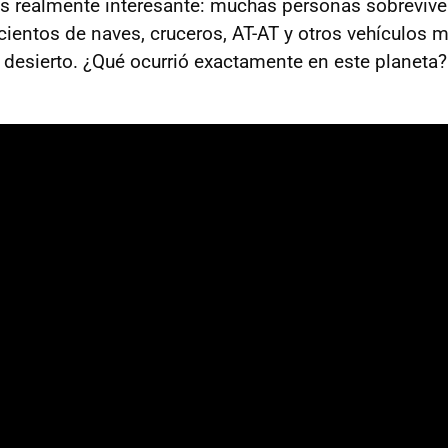
 es realmente interesante: muchas personas sobrevive
cientos de naves, cruceros, AT-AT y otros vehículos m
l desierto. ¿Qué ocurrió exactamente en este planeta?