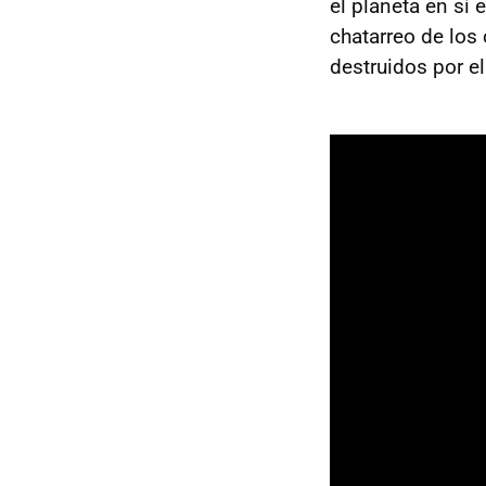
el planeta en sí
chatarreo de los 
destruidos por e