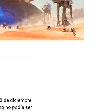
18 de diciembre
mo no podía ser