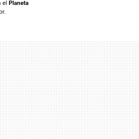
n el
Planeta
or.