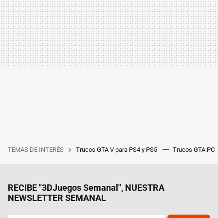
TEMAS DE INTERÉS
Trucos GTA V para PS4 y PS5
Trucos GTA PC
RECIBE "3DJuegos Semanal", NUESTRA
NEWSLETTER SEMANAL