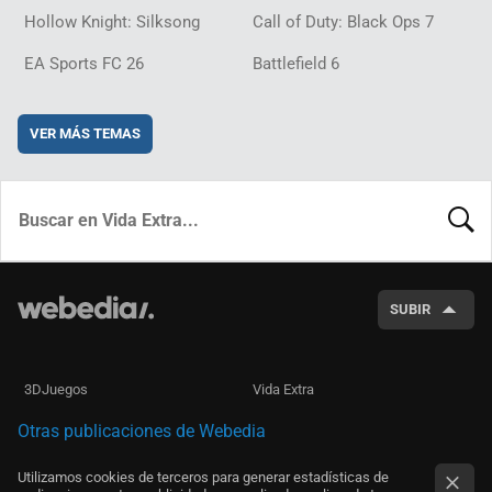
Hollow Knight: Silksong
Call of Duty: Black Ops 7
EA Sports FC 26
Battlefield 6
VER MÁS TEMAS
BUSCA
SUBIR
3DJuegos
Vida Extra
Otras publicaciones de Webedia
Utilizamos cookies de terceros para generar estadísticas de