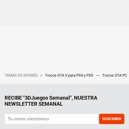
TEMAS DE INTERÉS
Trucos GTA V para PS4 y PS5
Trucos GTA PC
RECIBE "3DJuegos Semanal", NUESTRA
NEWSLETTER SEMANAL
SUSCRIBIR