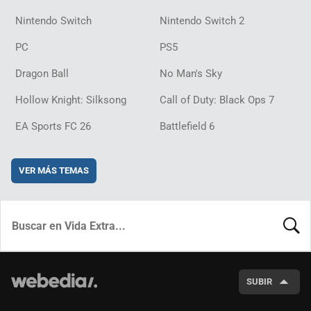
Nintendo Switch
Nintendo Switch 2
PC
PS5
Dragon Ball
No Man's Sky
Hollow Knight: Silksong
Call of Duty: Black Ops 7
EA Sports FC 26
Battlefield 6
VER MÁS TEMAS
BUSCA
SUBIR