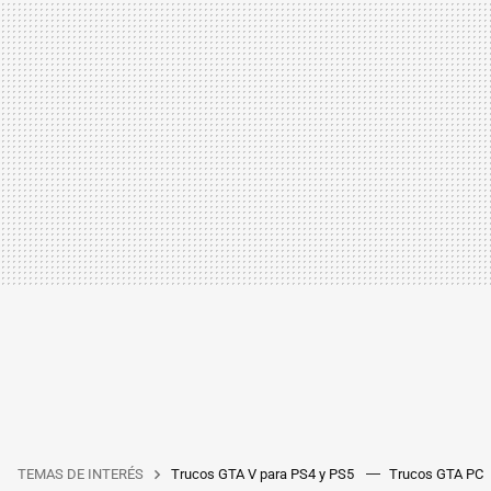
TEMAS DE INTERÉS
Trucos GTA V para PS4 y PS5
Trucos GTA PC