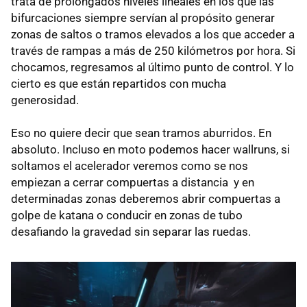
trata de prolongados niveles lineales en los que las
bifurcaciones siempre servían al propósito generar
zonas de saltos o tramos elevados a los que acceder a
través de rampas a más de 250 kilómetros por hora. Si
chocamos, regresamos al último punto de control. Y lo
cierto es que están repartidos con mucha
generosidad.
Eso no quiere decir que sean tramos aburridos. En
absoluto. Incluso en moto podemos hacer wallruns, si
soltamos el acelerador veremos como se nos
empiezan a cerrar compuertas a distancia y en
determinadas zonas deberemos abrir compuertas a
golpe de katana o conducir en zonas de tubo
desafiando la gravedad sin separar las ruedas.