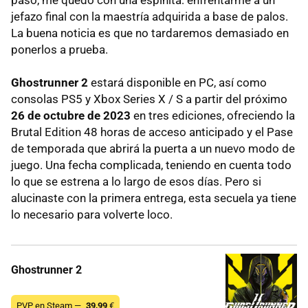
jefazo final con la maestría adquirida a base de palos.
La buena noticia es que no tardaremos demasiado en
ponerlos a prueba.
Ghostrunner 2
estará disponible en PC, así como
consolas PS5 y Xbox Series X / S a partir del próximo
26 de octubre de 2023
en tres ediciones, ofreciendo la
Brutal Edition 48 horas de acceso anticipado y el Pase
de temporada que abrirá la puerta a un nuevo modo de
juego. Una fecha complicada, teniendo en cuenta todo
lo que se estrena a lo largo de esos días. Pero si
alucinaste con la primera entrega, esta secuela ya tiene
lo necesario para volverte loco.
Ghostrunner 2
PVP en Steam —
39,99
€