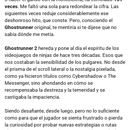
veces
. Me faltó una sola para redondear la cifra. Las
siguientes veces reduje considerablemente ese
deshonroso hito, que conste. Pero, conociendo el
Ghostrunner
original, te mentiría si te dijese que no
sabía dónde me metía.
Ghostrunner 2
hereda y pone al día el espíritu de los
videojuegos de ninjas de hace tres décadas. Esos que
nos costaban la sensibilidad de los pulgares. No desde
el prisma de el scroll lateral o la nostalgia pixelada,
como ya hicieron títulos como Cybershadow o The
Messenger, sino ahondando en cómo se
recompensaba la destreza y la temeridad y se
castigaba la impaciencia.
Siendo desafiante, desde luego, pero no lo suficiente
como para que el jugador se sienta frustrado o pierda
la curiosidad por probar nuevas estrategias o rutas