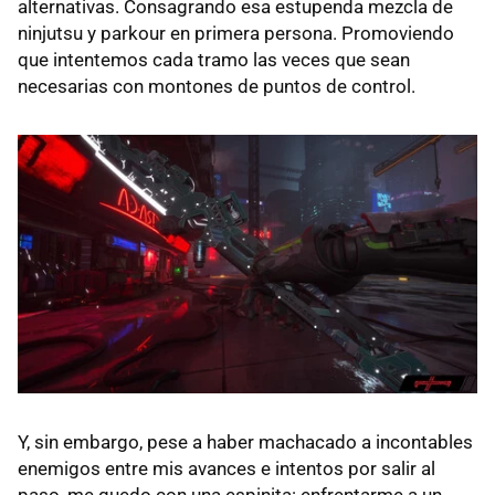
alternativas. Consagrando esa estupenda mezcla de
ninjutsu y parkour en primera persona. Promoviendo
que intentemos cada tramo las veces que sean
necesarias con montones de puntos de control.
Y, sin embargo, pese a haber machacado a incontables
enemigos entre mis avances e intentos por salir al
paso, me quedo con una espinita: enfrentarme a un