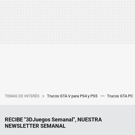
TEMAS DE INTERÉS
Trucos GTA V para PS4 y PS5
Trucos GTA PC
RECIBE "3DJuegos Semanal", NUESTRA
NEWSLETTER SEMANAL