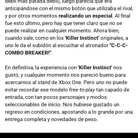
débil más patada débil), luego parecía que era
anticipándose con el mismo botón que utilizaba el rival,
y por otros momentos
realizando un especial
. Al final
fue esto último, pero hay que tener claro que no se
puede realizar en cualquier momento. Ahora bien,
cuando sale, como en los
'Killer Instinct'
originales, a
uno le da el subidón al escuchar el atronador
"C-C-C-
COMBO BREAKER!"
.
En definitiva, la experiencia con
'Killer Instinct'
nos
gustó, y cualquier momento nos pareció bueno para
acercarnos al
stand
de Xbox One. Pero uno no puede
evitar recordar ese modelo
free-to-play
tan capado de
entrada, con tan pocos personajes y modos
seleccionables de inicio. Nos hubiese gustado un
regreso en condiciones, apostando a lo grande por una
entrega completa y novedades de peso.