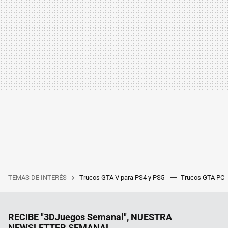
TEMAS DE INTERÉS
Trucos GTA V para PS4 y PS5
Trucos GTA PC
RECIBE "3DJuegos Semanal", NUESTRA
NEWSLETTER SEMANAL