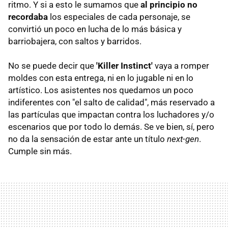
ritmo. Y si a esto le sumamos que
al principio no
recordaba
los especiales de cada personaje, se
convirtió un poco en lucha de lo más básica y
barriobajera, con saltos y barridos.
No se puede decir que
'Killer Instinct'
vaya a romper
moldes con esta entrega, ni en lo jugable ni en lo
artístico. Los asistentes nos quedamos un poco
indiferentes con "el salto de calidad", más reservado a
las partículas que impactan contra los luchadores y/o
escenarios que por todo lo demás. Se ve bien, sí, pero
no da la sensación de estar ante un título
next-gen
.
Cumple sin más.