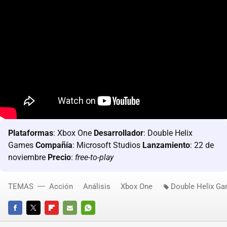
Plataformas
: Xbox One
Desarrollador
: Double Helix
Games
Compañía
: Microsoft Studios
Lanzamiento
: 22 de
noviembre
Precio
:
free-to-play
TEMAS
Acción
Análisis
Xbox One
Double Helix G
FACEBOOK
TWITTER
FLIPBOARD
E-
WHATSAPP