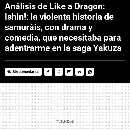
Análisis de Like a Dragon:
Ishin!: la violenta historia de
samuráis, con drama y
comedia, que necesitaba para
adentrarme en la saga Yakuza
Sin comentarios
FACEBOOK
TWITTER
FLIPBOARD
E-
WHATSAPP
MAIL