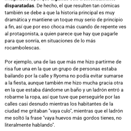
disparatadas
. De hecho, el que resulten tan cómicas
también se debe a que la historia principal es muy
dramática y mantiene un toque muy serio de principio
a fin, así que por eso choca más cuando de repente ves
al protagonista, a quien parece que hay que pagarle
para que sonría, en situaciones de lo más
rocambolescas.
Por ejemplo, una de las que más me hizo partirme de
risa fue una en la que un grupo de personas estaba
bailando por la calle y Ryoma no podía evitar sumarse
a la fiesta, aunque también me hizo mucha gracia otra
en la que estaba dándome un baño y un ladrón entró a
robarme la ropa, así que tuve que perseguirle por las
calles casi desnudo mientras los habitantes de la
ciudad me gritaban "vaya culo", mientras que el ladrón
me soltó la frase "vaya huevos más gordos tienes, no
literalmente hablando".