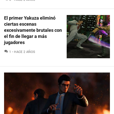
El primer Yakuza eliminó
ciertas escenas
excesivamente brutales con
el fin de llegar a más
jugadores
COMENTARIOS
1
HACE 2 AÑOS