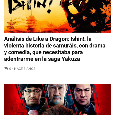
Análisis de Like a Dragon: Ishin!: la
violenta historia de samuráis, con drama
y comedia, que necesitaba para
adentrarme en la saga Yakuza
COMENTARIOS
0
HACE 3 AÑOS