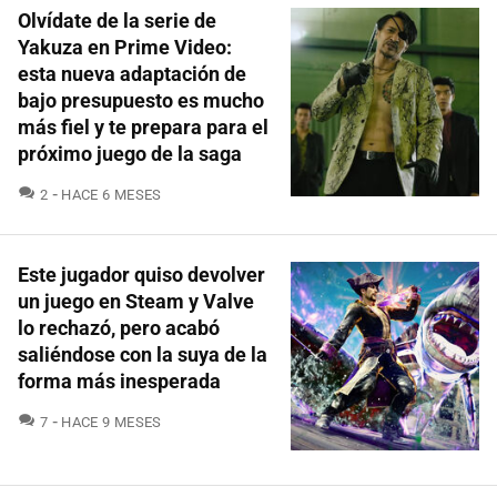
Olvídate de la serie de
Yakuza en Prime Video:
esta nueva adaptación de
bajo presupuesto es mucho
más fiel y te prepara para el
próximo juego de la saga
COMENTARIOS
2
HACE 6 MESES
Este jugador quiso devolver
un juego en Steam y Valve
lo rechazó, pero acabó
saliéndose con la suya de la
forma más inesperada
COMENTARIOS
7
HACE 9 MESES