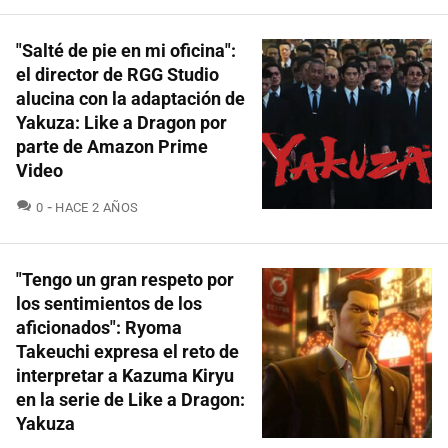
"Salté de pie en mi oficina":
el director de RGG Studio
alucina con la adaptación de
Yakuza: Like a Dragon por
parte de Amazon Prime
Video
COMENTARIOS
0
HACE 2 AÑOS
"Tengo un gran respeto por
los sentimientos de los
aficionados": Ryoma
Takeuchi expresa el reto de
interpretar a Kazuma Kiryu
en la serie de Like a Dragon:
Yakuza