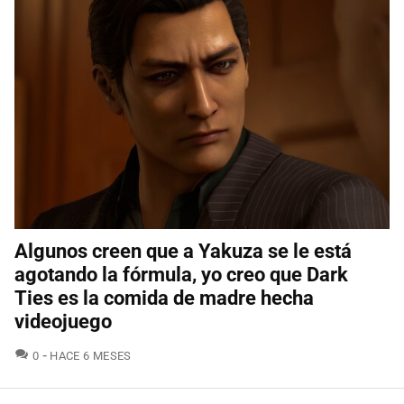
Algunos creen que a Yakuza se le está
agotando la fórmula, yo creo que Dark
Ties es la comida de madre hecha
videojuego
COMENTARIOS
0
HACE 6 MESES