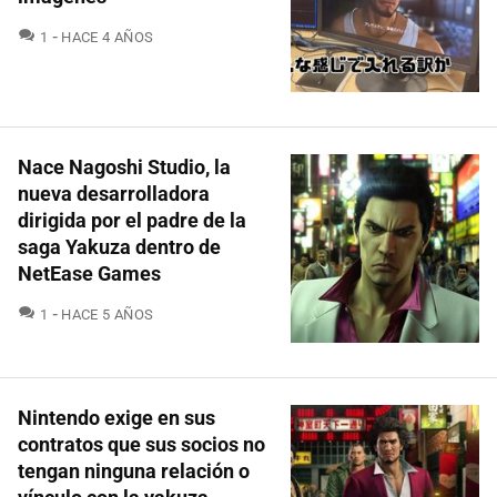
COMENTARIOS
1
HACE 4 AÑOS
Nace Nagoshi Studio, la
nueva desarrolladora
dirigida por el padre de la
saga Yakuza dentro de
NetEase Games
COMENTARIOS
1
HACE 5 AÑOS
Nintendo exige en sus
contratos que sus socios no
tengan ninguna relación o