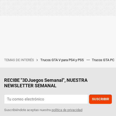
TEMAS DE INTERÉS
Trucos GTA V para PS4 y PS5
Trucos GTA PC
RECIBE "3DJuegos Semanal", NUESTRA
NEWSLETTER SEMANAL
SUSCRIBIR
Suscribiéndote aceptas nuestra
política de privacidad