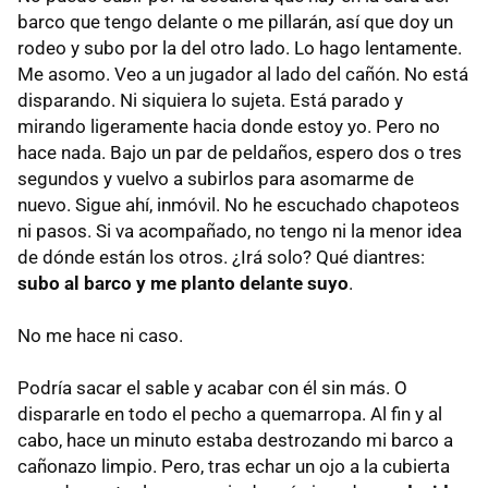
barco que tengo delante o me pillarán, así que doy un
rodeo y subo por la del otro lado. Lo hago lentamente.
Me asomo. Veo a un jugador al lado del cañón. No está
disparando. Ni siquiera lo sujeta. Está parado y
mirando ligeramente hacia donde estoy yo. Pero no
hace nada. Bajo un par de peldaños, espero dos o tres
segundos y vuelvo a subirlos para asomarme de
nuevo. Sigue ahí, inmóvil. No he escuchado chapoteos
ni pasos. Si va acompañado, no tengo ni la menor idea
de dónde están los otros. ¿Irá solo? Qué diantres:
subo al barco y me planto delante suyo
.
No me hace ni caso.
Podría sacar el sable y acabar con él sin más. O
dispararle en todo el pecho a quemarropa. Al fin y al
cabo, hace un minuto estaba destrozando mi barco a
cañonazo limpio. Pero, tras echar un ojo a la cubierta