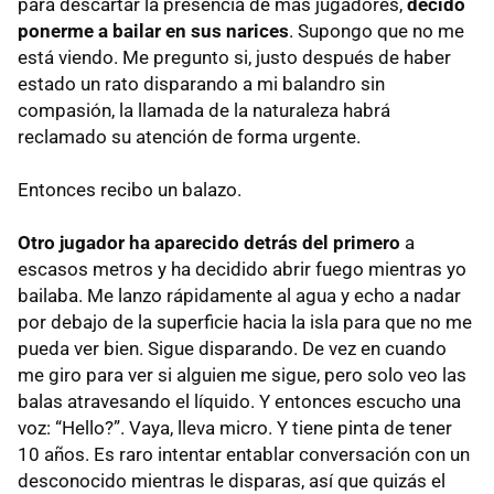
para descartar la presencia de más jugadores,
decido
ponerme a bailar en sus narices
. Supongo que no me
está viendo. Me pregunto si, justo después de haber
estado un rato disparando a mi balandro sin
compasión, la llamada de la naturaleza habrá
reclamado su atención de forma urgente.
Entonces recibo un balazo.
Otro jugador ha aparecido detrás del primero
a
escasos metros y ha decidido abrir fuego mientras yo
bailaba. Me lanzo rápidamente al agua y echo a nadar
por debajo de la superficie hacia la isla para que no me
pueda ver bien. Sigue disparando. De vez en cuando
me giro para ver si alguien me sigue, pero solo veo las
balas atravesando el líquido. Y entonces escucho una
voz: “Hello?”. Vaya, lleva micro. Y tiene pinta de tener
10 años. Es raro intentar entablar conversación con un
desconocido mientras le disparas, así que quizás el