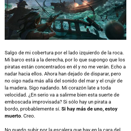
Salgo de mi cobertura por el lado izquierdo de la roca.
Mi barco está a la derecha, por lo que supongo que los
piratas están concentrados en él y no me verán. Echo a
nadar hacia ellos. Ahora han dejado de disparar, pero
no oigo nada más allá del sonido del mar y el crujir de
la madera. Sigo nadando. Mi corazón late a toda
velocidad. ¿En serio va a salirme bien esta suerte de
emboscada improvisada? Si sólo hay un pirata a
bordo, probablemente sí.
Si hay más de uno, estoy
muerto
. Creo.
No puedo subir por la escalera que hay en la cara del