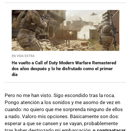
EN VIDA EXTRA
He vuelto a Call of Duty Modern Warfare Remastered
dos años después y lo he disfrutado como el primer
día
Pero no me han visto. Sigo escondido tras la roca.
Pongo atención a los sonidos y me asomo de vez en
cuando: no quiero que me sorprenda ninguno de ellos
a nado. Valoro mis opciones. Básicamente son dos:
esperar a que se cansen y se vayan, probablemente
tras haber destrozado mi embarcación,
o contraatacar