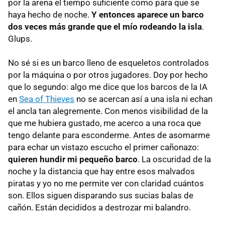
por la arena el tiempo suficiente como para que se
haya hecho de noche.
Y entonces aparece un barco
dos veces más grande que el mío rodeando la isla
.
Glups.
No sé si es un barco lleno de esqueletos controlados
por la máquina o por otros jugadores. Doy por hecho
que lo segundo: algo me dice que los barcos de la IA
en
Sea of Thieves
no se acercan así a una isla ni echan
el ancla tan alegremente. Con menos visibilidad de la
que me hubiera gustado, me acerco a una roca que
tengo delante para esconderme. Antes de asomarme
para echar un vistazo escucho el primer cañonazo:
quieren hundir mi pequeño barco
. La oscuridad de la
noche y la distancia que hay entre esos malvados
piratas y yo no me permite ver con claridad cuántos
son. Ellos siguen disparando sus sucias balas de
cañón. Están decididos a destrozar mi balandro.