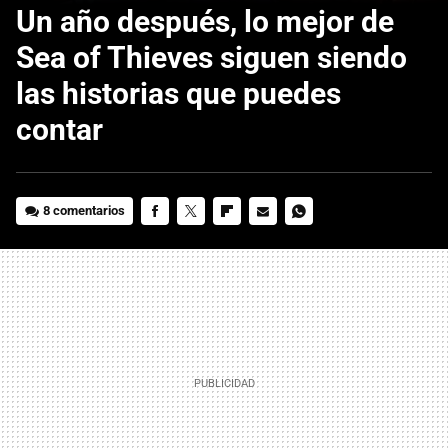
Un año después, lo mejor de
Sea of Thieves siguen siendo
las historias que puedes
contar
8 comentarios
FACEBOOK
TWITTER
FLIPBOARD
E-
WHATSAPP
MAIL