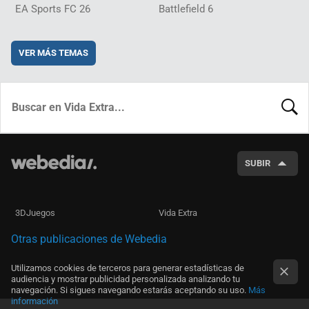
EA Sports FC 26
Battlefield 6
VER MÁS TEMAS
BUSCA
SUBIR
3DJuegos
Vida Extra
Otras publicaciones de Webedia
Utilizamos cookies de terceros para generar estadísticas de
audiencia y mostrar publicidad personalizada analizando tu
navegación. Si sigues navegando estarás aceptando su uso.
Más
información