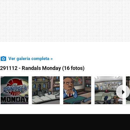
Ver galería completa »
291112 - Randals Monday (16 fotos)
Ne