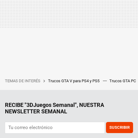
TEMAS DE INTERÉS
Trucos GTA V para PS4 y PS5
Trucos GTA PC
RECIBE "3DJuegos Semanal", NUESTRA
NEWSLETTER SEMANAL
SUSCRIBIR