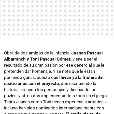
Obra de dos amigos de la infancia,
Juanan Pascual
Albarranch y Toni Pascual Gómez
, viene a ser el
resultado de su gran pasión por ese género al que le
pretenden dar homenaje. Y se nota que le están
poniendo ganas, puesto que
llevan ya la friolera de
cuatro años con el proyecto
, dos escribiendo la
historia, creando los personajes y diseñando los
puzles, y otros dos implementándolo todo en el juego.
Tanto Juanan como Toni tienen experiencia artística, e
incluso han sido nominados internacionalmente con
alguno de sus cortos, y se nota.
El estilo visual de