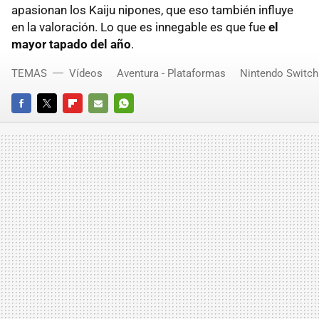
apasionan los Kaiju nipones, que eso también influye
en la valoración. Lo que es innegable es que fue
el
mayor tapado del año
.
TEMAS
Vídeos
Aventura - Plataformas
Nintendo Switch
FACEBOOK
TWITTER
FLIPBOARD
E-
WHATSAPP
MAIL