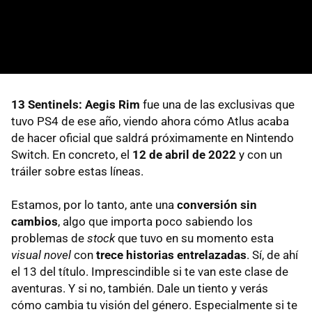
13 Sentinels: Aegis Rim
fue una de las exclusivas que
tuvo PS4 de ese año, viendo ahora cómo Atlus acaba
de hacer oficial que saldrá próximamente en Nintendo
Switch. En concreto, el
12 de abril de 2022
y con un
tráiler sobre estas líneas.
Estamos, por lo tanto, ante una
conversión sin
cambios
, algo que importa poco sabiendo los
problemas de
stock
que tuvo en su momento esta
visual novel
con
trece historias entrelazadas
. Sí, de ahí
el 13 del título. Imprescindible si te van este clase de
aventuras. Y si no, también. Dale un tiento y verás
cómo cambia tu visión del género. Especialmente si te