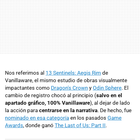
Nos referimos al
13 Sentinels: Aegis Rim
de
Vanillaware, el mismo estudio de obras visualmente
impactantes como
Dragon's Crown
y
Odin Sphere
. El
cambio de registro chocó al principio (
salvo en el
apartado gráfico, 100% Vanillaware
), al dejar de lado
la acción para
centrarse en la narrativa
. De hecho, fue
nominado en esa categoría
en los pasados
Game
Awards
, donde ganó
The Last of Us: Part II
.