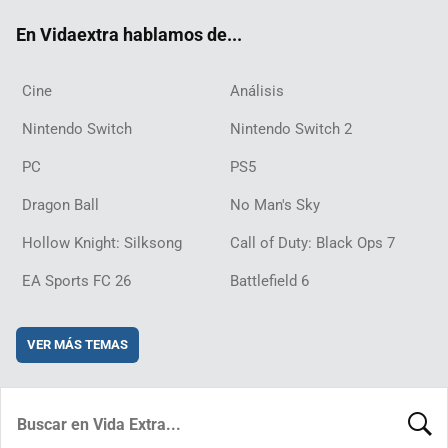
ok
m
d
En Vidaextra hablamos de...
Cine
Análisis
Nintendo Switch
Nintendo Switch 2
PC
PS5
Dragon Ball
No Man's Sky
Hollow Knight: Silksong
Call of Duty: Black Ops 7
EA Sports FC 26
Battlefield 6
VER MÁS TEMAS