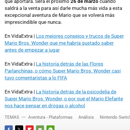
que aportará. Será el próximo
26 de marzo
cuando
saldrá a la venta para así darle mucha más vida a esta
excepcional aventura de Mario que se volverá más
imprescindible que nunca.
En VidaExtra |
Los mejores consejos y trucos de Super
Mario Bros. Wonder que me habría gustado saber
antes de empezar a jugar
En VidaExtra |
La historia detrás de las Flores
Parlanchinas, o cómo Super Mario Bros. Wonder casi
tuvo comentaristas a lo FIFA
En VidaExtra |
La historia detrás de la psicodelia de
Super Mario Bros. Wonder, o por qué el Mario Elefante
nos hace pensar en drogas o alcohol
TEMAS
Aventura - Plataformas
Análisis
Nintendo Switc