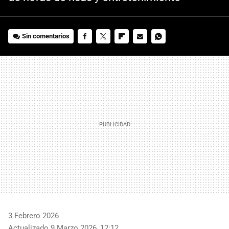
Sin comentarios
FACEBOOK
TWITTER
FLIPBOARD
E-
WHATSAPP
MAIL
3 Febrero 2026
Actualizado 9 Marzo 2026, 12:12