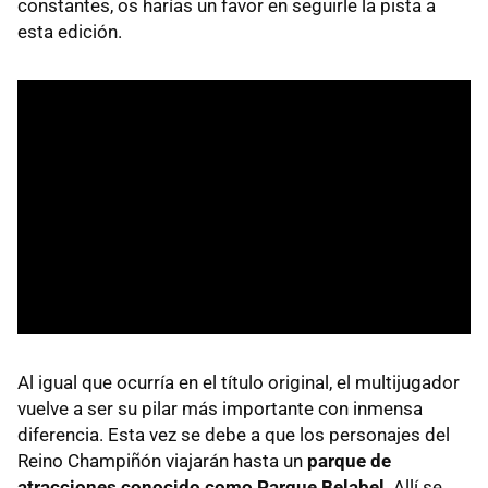
constantes, os harías un favor en seguirle la pista a
esta edición.
Al igual que ocurría en el título original, el multijugador
vuelve a ser su pilar más importante con inmensa
diferencia. Esta vez se debe a que los personajes del
Reino Champiñón viajarán hasta un
parque de
atracciones conocido como Parque Belabel
. Allí se