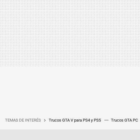
TEMAS DE INTERÉS
Trucos GTA V para PS4 y PS5
Trucos GTA PC