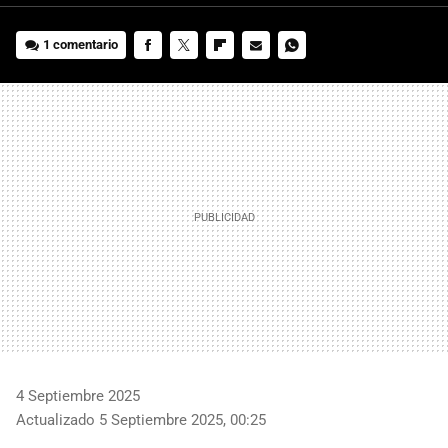
1 comentario
FACEBOOK
TWITTER
FLIPBOARD
E-
WHATSAPP
MAIL
4 Septiembre 2025
Actualizado 5 Septiembre 2025, 00:25