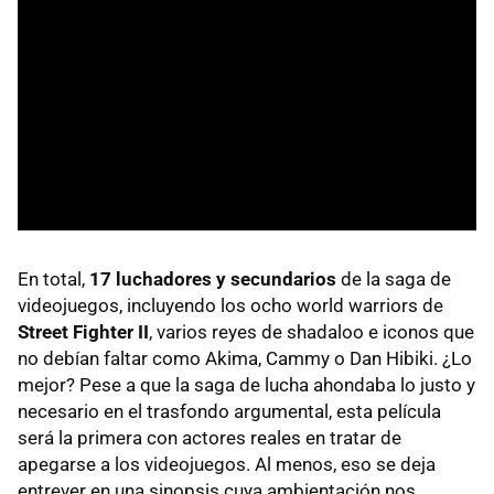
En total,
17 luchadores y secundarios
de la saga de
videojuegos, incluyendo los ocho world warriors de
Street Fighter II
, varios reyes de shadaloo e iconos que
no debían faltar como Akima, Cammy o Dan Hibiki. ¿Lo
mejor? Pese a que la saga de lucha ahondaba lo justo y
necesario en el trasfondo argumental, esta película
será la primera con actores reales en tratar de
apegarse a los videojuegos. Al menos, eso se deja
entrever en una sinopsis cuya ambientación nos