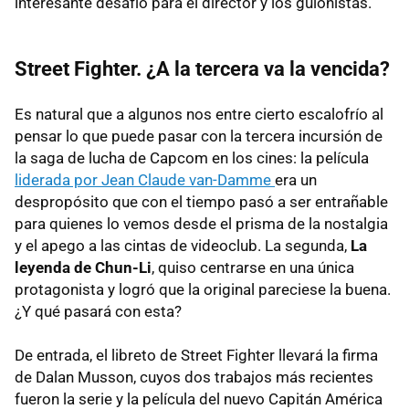
interesante desafío para el director y los guionistas.
Street Fighter. ¿A la tercera va la vencida?
Es natural que a algunos nos entre cierto escalofrío al
pensar lo que puede pasar con la tercera incursión de
la saga de lucha de Capcom en los cines: la película
liderada por Jean Claude van-Damme
era un
despropósito que con el tiempo pasó a ser entrañable
para quienes lo vemos desde el prisma de la nostalgia
y el apego a las cintas de videoclub. La segunda,
La
leyenda de Chun-Li
, quiso centrarse en una única
protagonista y logró que la original pareciese la buena.
¿Y qué pasará con esta?
De entrada, el libreto de Street Fighter llevará la firma
de Dalan Musson, cuyos dos trabajos más recientes
fueron la serie y la película del nuevo Capitán América