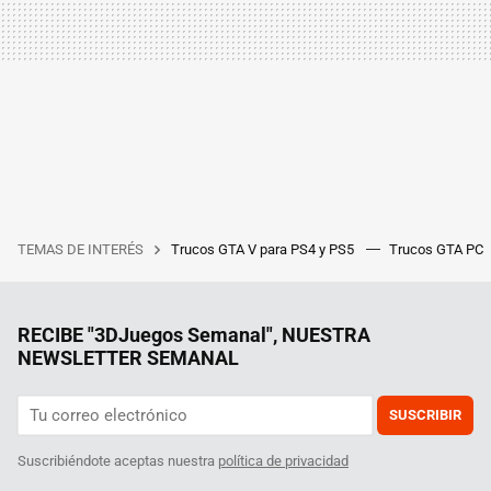
TEMAS DE INTERÉS
Trucos GTA V para PS4 y PS5
Trucos GTA PC
RECIBE "3DJuegos Semanal", NUESTRA
NEWSLETTER SEMANAL
SUSCRIBIR
Suscribiéndote aceptas nuestra
política de privacidad