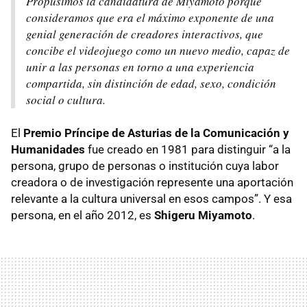
Propusimos la candidatura de Miyamoto porque
consideramos que era el máximo exponente de una
genial generación de creadores interactivos, que
concibe el videojuego como un nuevo medio, capaz de
unir a las personas en torno a una experiencia
compartida, sin distinción de edad, sexo, condición
social o cultura.
El
Premio Príncipe de Asturias de la Comunicación y
Humanidades
fue creado en 1981 para distinguir “a la
persona, grupo de personas o institución cuya labor
creadora o de investigación represente una aportación
relevante a la cultura universal en esos campos”. Y esa
persona, en el año 2012, es
Shigeru Miyamoto
.