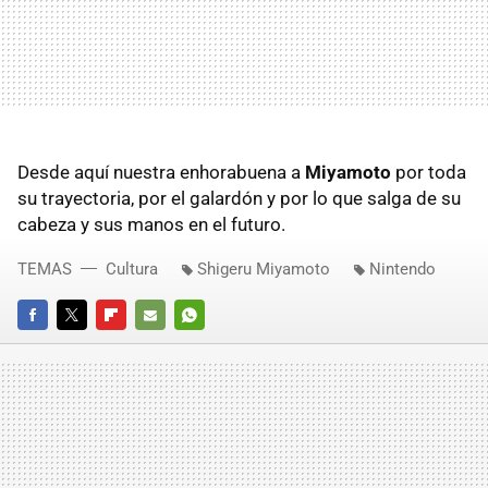
Desde aquí nuestra enhorabuena a
Miyamoto
por toda
su trayectoria, por el galardón y por lo que salga de su
cabeza y sus manos en el futuro.
TEMAS
Cultura
Shigeru Miyamoto
Nintendo
FACEBOOK
TWITTER
FLIPBOARD
E-
WHATSAPP
MAIL