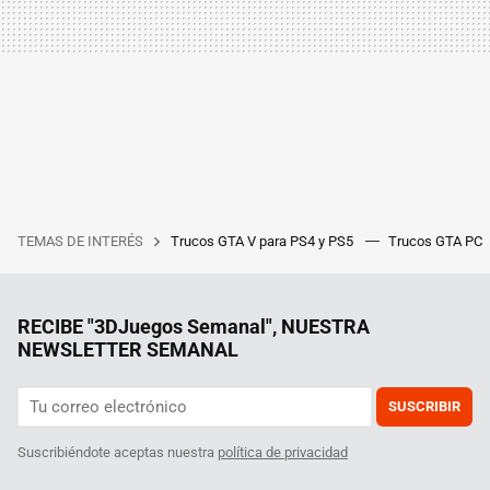
TEMAS DE INTERÉS
Trucos GTA V para PS4 y PS5
Trucos GTA PC
RECIBE "3DJuegos Semanal", NUESTRA
NEWSLETTER SEMANAL
SUSCRIBIR
Suscribiéndote aceptas nuestra
política de privacidad