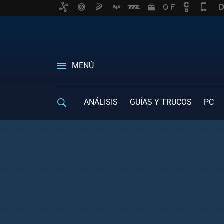
MENÚ
ANÁLISIS
GUÍAS Y TRUCOS
PC