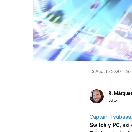
13 Agosto 2020
Act
R. Márque
Editor
Captain Tsubasa
Switch y PC
, así