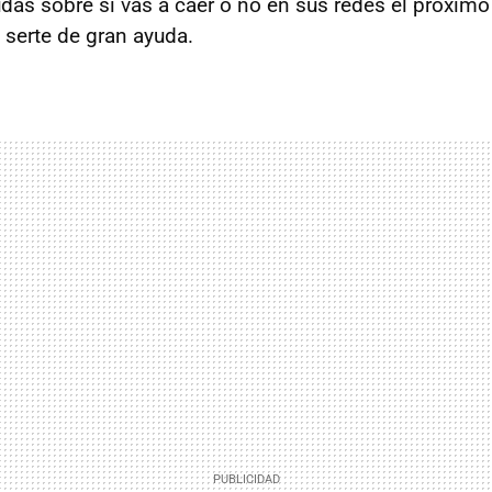
dudas sobre si vas a caer o no en sus redes el próxim
 serte de gran ayuda.