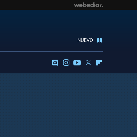
NUEVO
Discord
Instagram
Youtube
Twitter
Flipboard