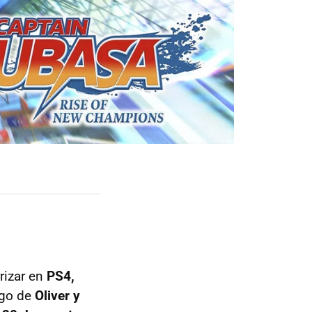
rizar en
PS4,
uego de
Oliver y