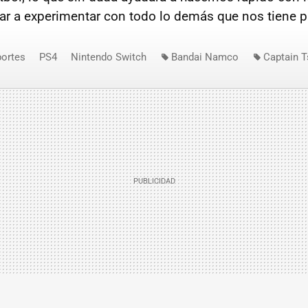
r a experimentar con todo lo demás que nos tiene p
ortes
PS4
Nintendo Switch
Bandai Namco
Captain T
mpions
Find Your Next Game