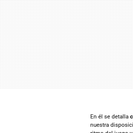
En él se detalla
c
nuestra disposi