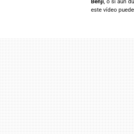
Benji
, o si aún 
este vídeo puede