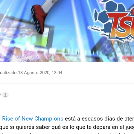
ualizado 13 Agosto 2020, 12:04
z
: Rise of New Champions
está a escasos días de ater
 que si quieres saber qué es lo que te depara en el j