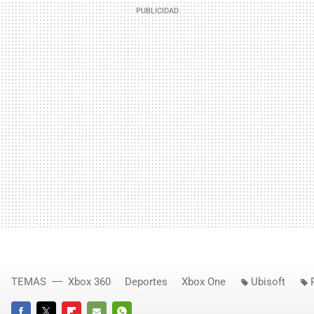
TEMAS
Xbox 360
Deportes
Xbox One
Ubisoft