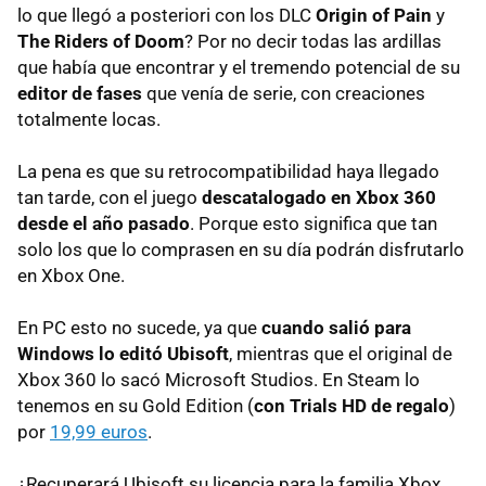
lo que llegó a posteriori con los DLC
Origin of Pain
y
The Riders of Doom
? Por no decir todas las ardillas
que había que encontrar y el tremendo potencial de su
editor de fases
que venía de serie, con creaciones
totalmente locas.
La pena es que su retrocompatibilidad haya llegado
tan tarde, con el juego
descatalogado en Xbox 360
desde el año pasado
. Porque esto significa que tan
solo los que lo comprasen en su día podrán disfrutarlo
en Xbox One.
En PC esto no sucede, ya que
cuando salió para
Windows lo editó Ubisoft
, mientras que el original de
Xbox 360 lo sacó Microsoft Studios. En Steam lo
tenemos en su Gold Edition (
con Trials HD de regalo
)
por
19,99 euros
.
¿Recuperará Ubisoft su licencia para la familia Xbox