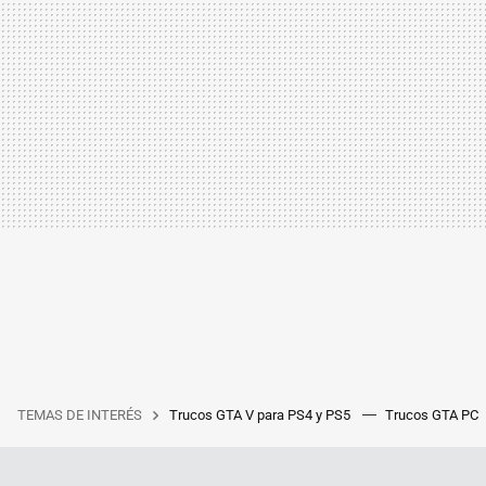
TEMAS DE INTERÉS
Trucos GTA V para PS4 y PS5
Trucos GTA PC