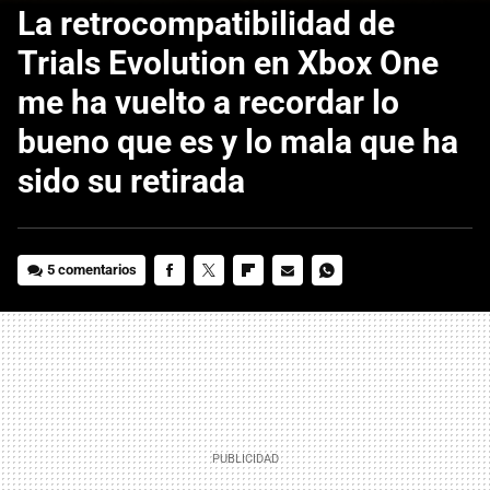
La retrocompatibilidad de
Trials Evolution en Xbox One
me ha vuelto a recordar lo
bueno que es y lo mala que ha
sido su retirada
5 comentarios
FACEBOOK
TWITTER
FLIPBOARD
E-
WHATSAPP
MAIL