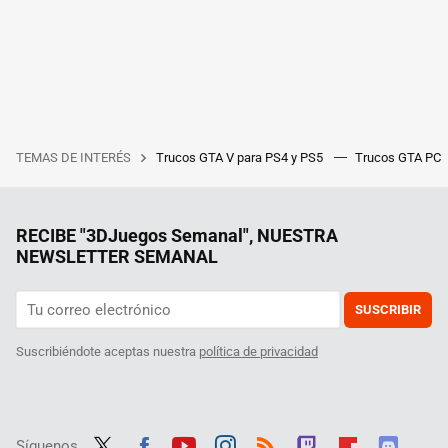
TEMAS DE INTERÉS
Trucos GTA V para PS4 y PS5
Trucos GTA PC
RECIBE "3DJuegos Semanal", NUESTRA
NEWSLETTER SEMANAL
SUSCRIBIR
Suscribiéndote aceptas nuestra
política de privacidad
Síguenos