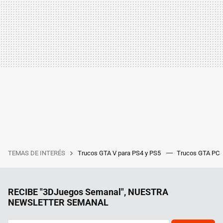
TEMAS DE INTERÉS
Trucos GTA V para PS4 y PS5
Trucos GTA PC
RECIBE "3DJuegos Semanal", NUESTRA
NEWSLETTER SEMANAL