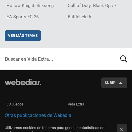
Hollow Knight: Silksong
Call of Duty: Black Ops 7
EA Sports FC 26
Battlefield 6
VER MÁS TEMAS
BUSCA
SUBIR
3DJuegos
Vida Extra
Otras publicaciones de Webedia
Utilizamos cookies de terceros para generar estadísticas de