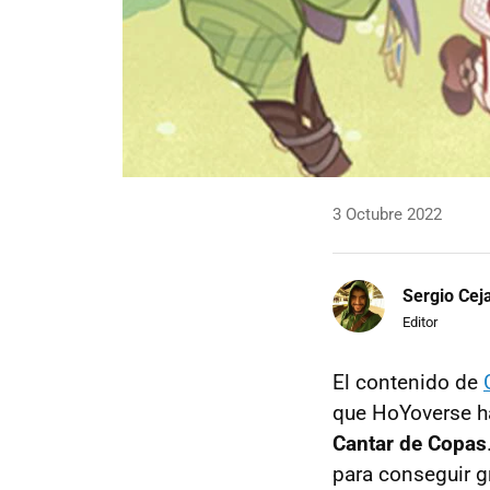
3 Octubre 2022
Sergio Cej
Editor
El contenido de
que HoYoverse ha
Cantar de Copas
para conseguir g