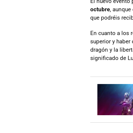
El nuevo evento
octubre
, aunque
que podréis reci
En cuanto a los 
superior y haber
dragón y la liber
significado de Lu