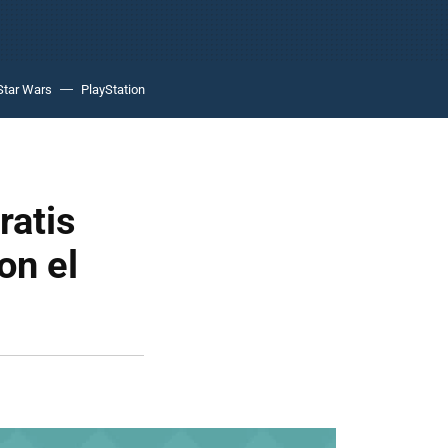
Star Wars
PlayStation
ratis
on el