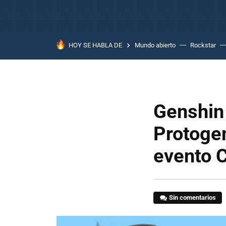
HOY SE HABLA DE
Mundo abierto
Rockstar
Genshin
Protoge
evento 
Sin comentarios