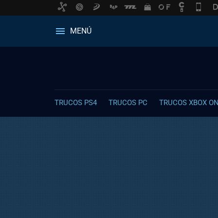
MENÚ
TRUCOS PS4
TRUCOS PC
TRUCOS XBOX O